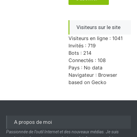
Visiteurs sur le site
Visiteurs en ligne : 1041
Invités : 719
Bots : 214
Connectés : 108
Pays : No data
Navigateur : Browser
based on Gecko
A propos de moi
Passionnée de l’outil Internet et des nouveaux médias. Je suis