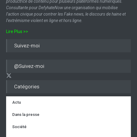
productrice de contenu pour plusieurs plateformes numériques.
Consultante pour DefyhateNow une organisation qui mobilise
l’action civique pour contrer les Fake news, le discours de haine et
l’extrémisme violent en ligne et hors ligne.
Lire Plus >>
Suivez-moi
@Suivez-moi
Catégories
Actu
Dans la presse
Société