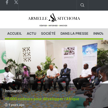
ACCUEIL
ACTU
SOCIÉTÉ
DANS LA PRESSE
INNOVAT
Innovation
10.000 codeurs pour développer l’Afrique
9 years ago