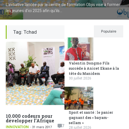
L’initiative lancée par le centre de formation Objis vise à former
les jeunes d’ici 2025 afin qu’ils...
Tag: Tchad
Récent
Populaire
Valentin Dongmo Fils
succède à Anicet Ekane à la
tête du Manidem
30 juillet 2026
Sport et santé : le panier
10.000 codeurs pour
gagnant des « bayam-
développer l’Afrique
sellam »
7
INNOVATION
- 31 mars 2017
28 juillet 2026