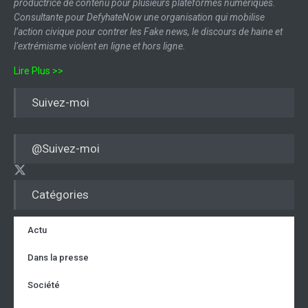
productrice de contenu pour plusieurs plateformes numériques.
Consultante pour DefyhateNow une organisation qui mobilise
l’action civique pour contrer les Fake news, le discours de haine et
l’extrémisme violent en ligne et hors ligne.
Lire Plus >>
Suivez-moi
@Suivez-moi
Catégories
Actu
Dans la presse
Société