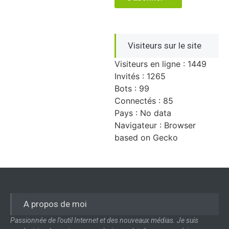
Visiteurs sur le site
Visiteurs en ligne : 1449
Invités : 1265
Bots : 99
Connectés : 85
Pays : No data
Navigateur : Browser
based on Gecko
A propos de moi
Passionnée de l’outil Internet et des nouveaux médias. Je suis