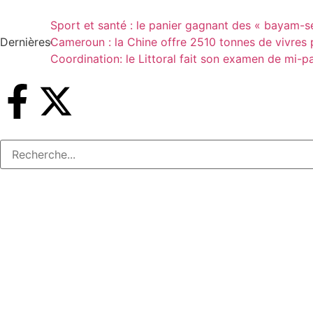
Sport et santé : le panier gagnant des « bayam-s
Dernières
Cameroun : la Chine offre 2510 tonnes de vivres p
Coordination: le Littoral fait son examen de mi-