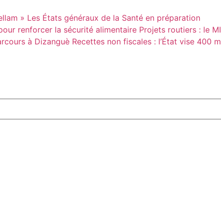
ellam »
Les États généraux de la Santé en préparation
our renforcer la sécurité alimentaire
Projets routiers : le 
parcours à Dizanguè
Recettes non fiscales : l’État vise 400 m