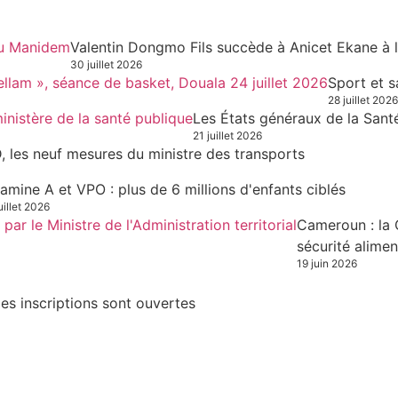
Valentin Dongmo Fils succède à Anicet Ekane à 
30 juillet 2026
Sport et s
28 juillet 2026
Les États généraux de la Sant
21 juillet 2026
, les neuf mesures du ministre des transports
tamine A et VPO : plus de 6 millions d'enfants ciblés
uillet 2026
Cameroun : la 
sécurité alimen
19 juin 2026
es inscriptions sont ouvertes