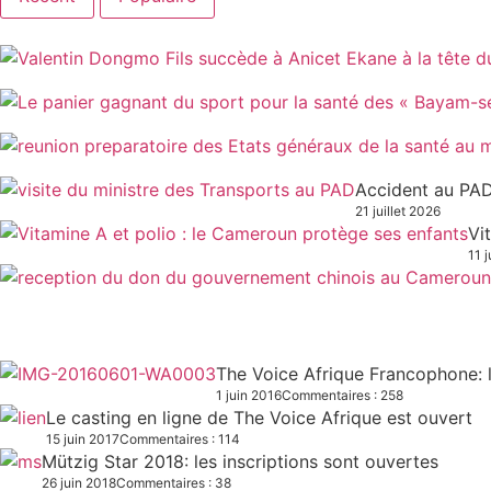
Accident au PAD
21 juillet 2026
Vi
11 j
The Voice Afrique Francophone: l
1 juin 2016
Commentaires : 258
Le casting en ligne de The Voice Afrique est ouvert
15 juin 2017
Commentaires : 114
Mützig Star 2018: les inscriptions sont ouvertes
26 juin 2018
Commentaires : 38