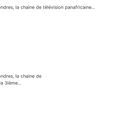
dres, la chaine de télévision panafricaine...
ndres, la chaine de
a 3ième...