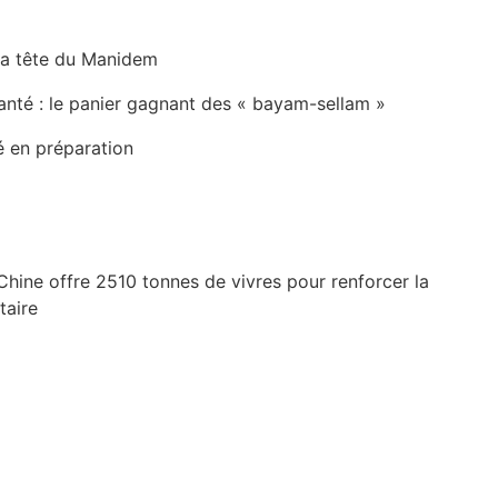
la tête du Manidem
anté : le panier gagnant des « bayam-sellam »
é en préparation
Chine offre 2510 tonnes de vivres pour renforcer la
taire