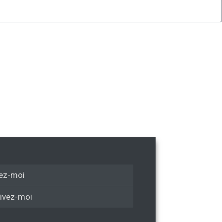
ez-moi
ivez-moi