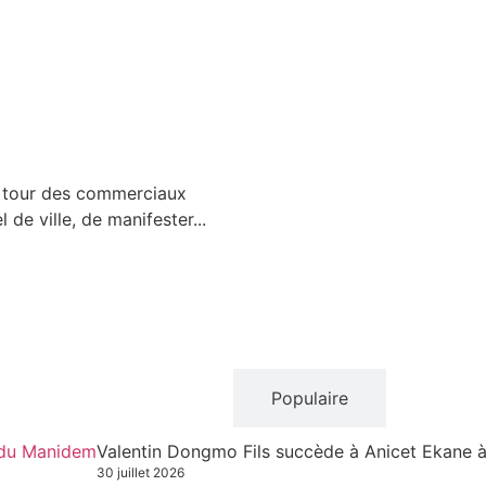
u tour des commerciaux
de ville, de manifester...
Récent
Populaire
Valentin Dongmo Fils succède à Anicet Ekane 
30 juillet 2026