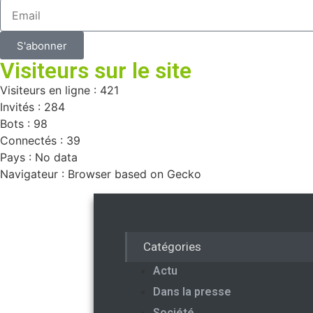
S'abonner
Visiteurs sur le site
Visiteurs en ligne : 421
Invités : 284
Bots : 98
Connectés : 39
Pays : No data
Navigateur : Browser based on Gecko
Catégories
Actu
Dans la presse
Société