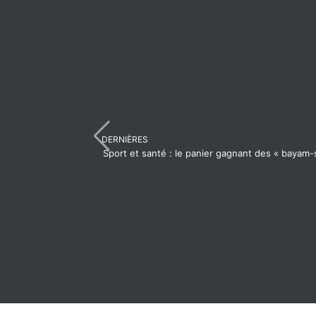
DERNIÈRES
Sport et santé : le panier gagnant des « bayam-