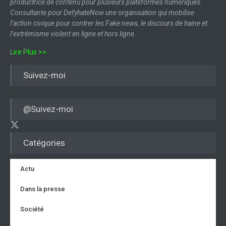
productrice de contenu pour plusieurs plateformes numériques.
Consultante pour DefyhateNow une organisation qui mobilise
l’action civique pour contrer les Fake news, le discours de haine et
l’extrémisme violent en ligne et hors ligne.
Lire Plus >>
Suivez-moi
@Suivez-moi
Catégories
Actu
Dans la presse
Société