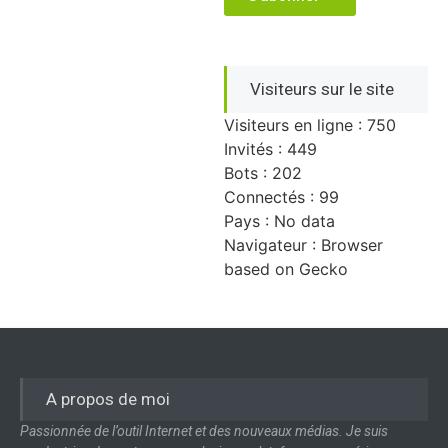
Visiteurs sur le site
Visiteurs en ligne : 750
Invités : 449
Bots : 202
Connectés : 99
Pays : No data
Navigateur : Browser
based on Gecko
A propos de moi
Passionnée de l’outil Internet et des nouveaux médias. Je suis