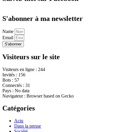
S'abonner à ma newsletter
Name
Email
S'abonner
Visiteurs sur le site
Visiteurs en ligne : 244
Invités : 156
Bots : 57
Connectés : 31
Pays : No data
Navigateur : Browser based on Gecko
Catégories
Actu
Dans la presse
Société