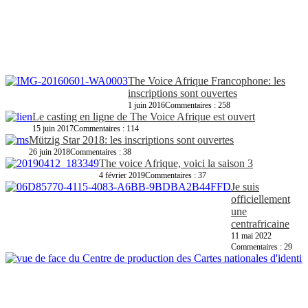
The Voice Afrique Francophone: les
inscriptions sont ouvertes
1 juin 2016
Commentaires : 258
Le casting en ligne de The Voice Afrique est ouvert
15 juin 2017
Commentaires : 114
Mützig Star 2018: les inscriptions sont ouvertes
26 juin 2018
Commentaires : 38
The voice Afrique, voici la saison 3
4 février 2019
Commentaires : 37
Je suis
officiellement
une
centrafricaine
11 mai 2022
Commentaires : 29