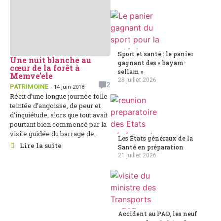
Sport et santé : le panier
Une nuit blanche au
gagnant des « bayam-
cœur de la forêt à
sellam »
Memve’ele
28 juillet 2026
2
PATRIMOINE
- 14 juin 2018
Récit d’une longue journée folle
teintée d’angoisse, de peur et
d’inquiétude, alors que tout avait
pourtant bien commencé par la
visite guidée du barrage de...
Les États généraux de la
Lire la suite
Santé en préparation
21 juillet 2026
Accident au PAD, les neuf