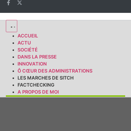
ACCUEIL
ACTU
SOCIÉTÉ
DANS LA PRESSE
INNOVATION
Ô CŒUR DES ADMINISTRATIONS
LES MARCHES DE SITCH
FACTCHECKING
A PROPOS DE MOI