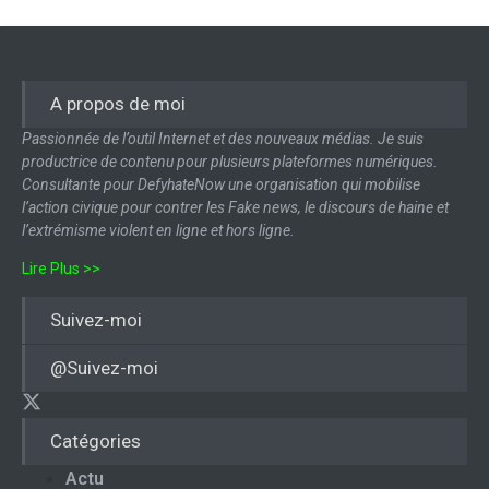
A propos de moi
Passionnée de l’outil Internet et des nouveaux médias. Je suis
productrice de contenu pour plusieurs plateformes numériques.
Consultante pour DefyhateNow une organisation qui mobilise
l’action civique pour contrer les Fake news, le discours de haine et
l’extrémisme violent en ligne et hors ligne.
Lire Plus >>
Suivez-moi
@Suivez-moi
Catégories
Actu