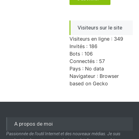
Visiteurs sur le site
Visiteurs en ligne : 349
Invités : 186
Bots : 106
Connectés : 57
Pays : No data
Navigateur : Browser
based on Gecko
A propos de moi
Passionnée de l’outil Internet et des nouveaux médias. Je suis