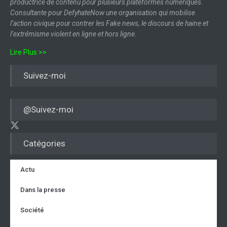
productrice de contenu pour plusieurs plateformes numériques.
Consultante pour DefyhateNow une organisation qui mobilise
l’action civique pour contrer les Fake news, le discours de haine et
l’extrémisme violent en ligne et hors ligne.
Lire Plus >>
Suivez-moi
@Suivez-moi
Catégories
Actu
Dans la presse
Société