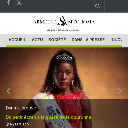
ACCUEIL
ACTU
SOCIÉTÉ
DANS LA PRESSE
INNOVAT
Dans la presse
Du petit écran à la quête de la couronne
6 years ago