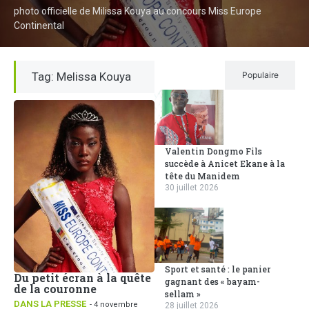
photo officielle de Milissa Kouya au concours Miss Europe
Continental
Tag: Melissa Kouya
Récent
Populaire
Valentin Dongmo Fils
succède à Anicet Ekane à la
tête du Manidem
30 juillet 2026
Sport et santé : le panier
Du petit écran à la quête
gagnant des « bayam-
de la couronne
sellam »
DANS LA PRESSE
- 4 novembre
28 juillet 2026