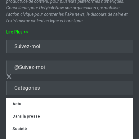
productrice de contenu pour plusieurs plateformes numériques.
Consultante pour DefyhateNow une organisation qui mobilise
l’action civique pour contrer les Fake news, le discours de haine et
l’extrémisme violent en ligne et hors ligne.
Lire Plus >>
Suivez-moi
@Suivez-moi
Catégories
Actu
Dans la presse
Société