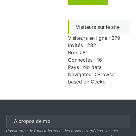
Visiteurs sur le site
Visiteurs en ligne : 379
Invités : 282
Bots : 81
Connectés : 16
Pays : No data
Navigateur : Browser
based on Gecko
A propos de moi
Passionnée de l’outil Internet et des nouveaux médias. Je suis