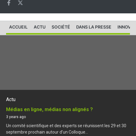
ACCUEIL
ACTU
SOCIÉTÉ
DANS LA PRESSE
INNOVAT
Actu
Médias en ligne, médias non alignés ?
3 years ago
Un comité scientifique et des experts se réunissent les 29 et 30
septembre prochain autour d’un Colloque...