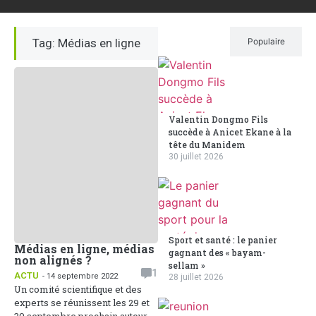
Tag: Médias en ligne
Récent
Populaire
Valentin Dongmo Fils
succède à Anicet Ekane à la
tête du Manidem
30 juillet 2026
Sport et santé : le panier
Médias en ligne, médias
gagnant des « bayam-
non alignés ?
sellam »
1
ACTU
- 14 septembre 2022
28 juillet 2026
Un comité scientifique et des
experts se réunissent les 29 et