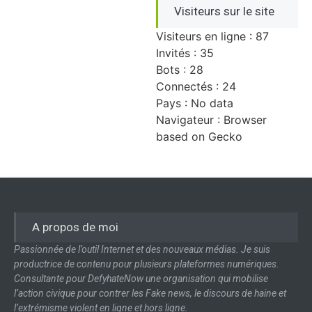
Visiteurs sur le site
Visiteurs en ligne : 87
Invités : 35
Bots : 28
Connectés : 24
Pays : No data
Navigateur : Browser
based on Gecko
A propos de moi
Passionnée de l’outil Internet et des nouveaux médias. Je suis
productrice de contenu pour plusieurs plateformes numériques.
Consultante pour DefyhateNow une organisation qui mobilise
l’action civique pour contrer les Fake news, le discours de haine et
l’extrémisme violent en ligne et hors ligne.