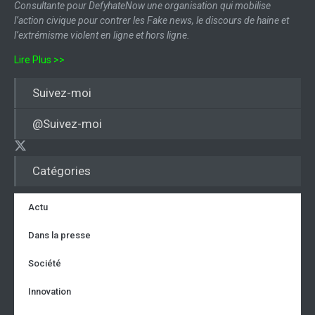
Consultante pour DefyhateNow une organisation qui mobilise
l’action civique pour contrer les Fake news, le discours de haine et
l’extrémisme violent en ligne et hors ligne.
Lire Plus >>
Suivez-moi
@Suivez-moi
Catégories
Actu
Dans la presse
Société
Innovation