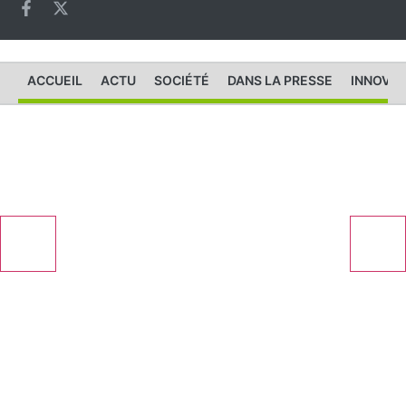
ACCUEIL
ACTU
SOCIÉTÉ
DANS LA PRESSE
INNOVAT