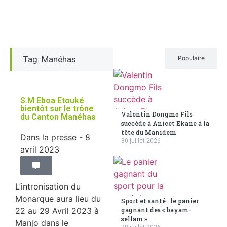
Tag: Manéhas
Récent
Populaire
S.M Eboa Etouké
bientôt sur le trône
Valentin Dongmo Fils
du Canton Manéhas
succède à Anicet Ekane à la
tête du Manidem
Dans la presse
- 8
30 juillet 2026
avril 2023
L’intronisation du
Monarque aura lieu du
Sport et santé : le panier
22 au 29 Avril 2023 à
gagnant des « bayam-
sellam »
Manjo dans le