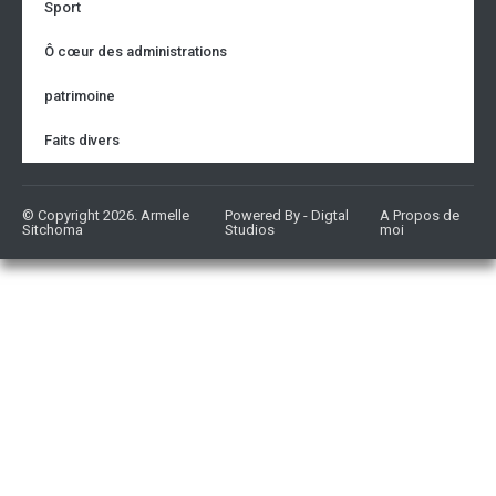
Sport
Ô cœur des administrations
patrimoine
Faits divers
© Copyright 2026. Armelle
Powered By - Digtal
A Propos de
Sitchoma
Studios
moi