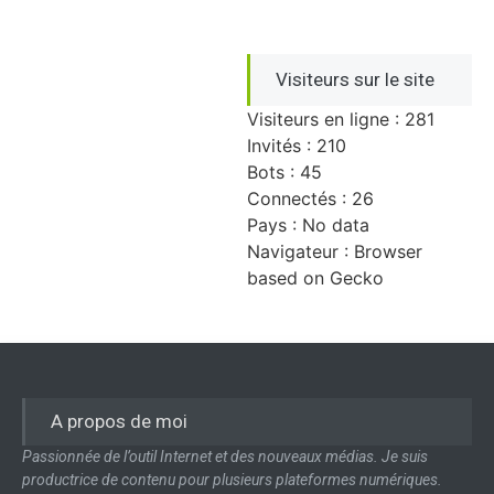
Visiteurs sur le site
Visiteurs en ligne : 281
Invités : 210
Bots : 45
Connectés : 26
Pays : No data
Navigateur : Browser
based on Gecko
A propos de moi
Passionnée de l’outil Internet et des nouveaux médias. Je suis
productrice de contenu pour plusieurs plateformes numériques.