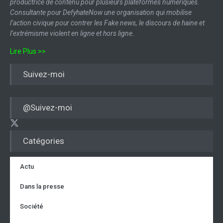
productrice de contenu pour plusieurs plateformes numériques.
Consultante pour DefyhateNow une organisation qui mobilise
l’action civique pour contrer les Fake news, le discours de haine et
l’extrémisme violent en ligne et hors ligne.
Lire Plus >>
Suivez-moi
@Suivez-moi
Catégories
Actu
Dans la presse
Société