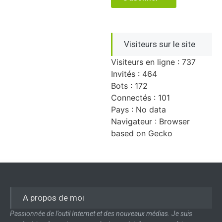
Visiteurs sur le site
Visiteurs en ligne : 737
Invités : 464
Bots : 172
Connectés : 101
Pays : No data
Navigateur : Browser
based on Gecko
A propos de moi
Passionnée de l’outil Internet et des nouveaux médias. Je suis