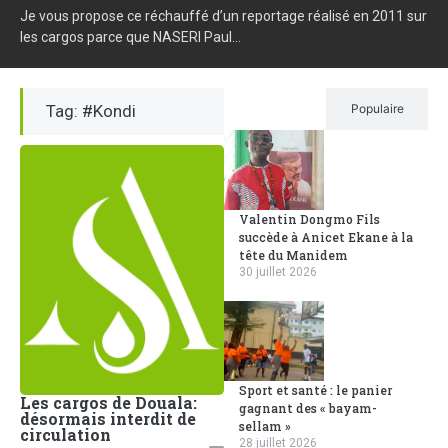
Je vous propose ce réchauffé d’un reportage réalisé en 2011 sur
les cargos parce que NASERI Paul...
Tag: #Kondi
Récent
Populaire
Valentin Dongmo Fils
succède à Anicet Ekane à la
tête du Manidem
30 juillet 2026
Sport et santé : le panier
Les cargos de Douala:
gagnant des « bayam-
désormais interdit de
sellam »
circulation
28 juillet 2026