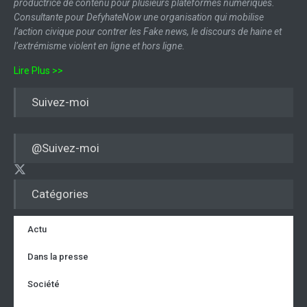
productrice de contenu pour plusieurs plateformes numériques.
Consultante pour DefyhateNow une organisation qui mobilise
l’action civique pour contrer les Fake news, le discours de haine et
l’extrémisme violent en ligne et hors ligne.
Lire Plus >>
Suivez-moi
@Suivez-moi
Catégories
Actu
Dans la presse
Société