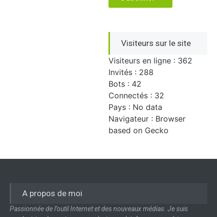
Visiteurs sur le site
Visiteurs en ligne : 362
Invités : 288
Bots : 42
Connectés : 32
Pays : No data
Navigateur : Browser
based on Gecko
A propos de moi
Passionnée de l’outil Internet et des nouveaux médias. Je suis