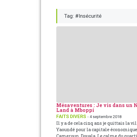
Tag: #Insécurité
Mésaventures : Je vis dans un
Land à Mboppi
FAITS DIVERS
- 4 septembre 2018
Il y a de cela cinq ans je quittais la vi
Yaoundé pour la capitale économique
Cameroun, Douala. Le calme du quartie