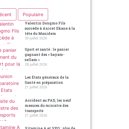
écent
Populaire
Valentin Dongmo Fils
succède à Anicet Ekane à la
tête du Manidem
30 juillet 2026
Sport et santé : le panier
gagnant des « bayam-
sellam »
28 juillet 2026
Les États généraux de la
Santé en préparation
21 juillet 2026
Accident au PAD, les neuf
mesures du ministre des
transports
21 juillet 2026
Vitamine A et VPO : plus de