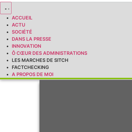
ACCUEIL
ACTU
SOCIÉTÉ
DANS LA PRESSE
INNOVATION
Ô CŒUR DES ADMINISTRATIONS
LES MARCHES DE SITCH
FACTCHECKING
A PROPOS DE MOI