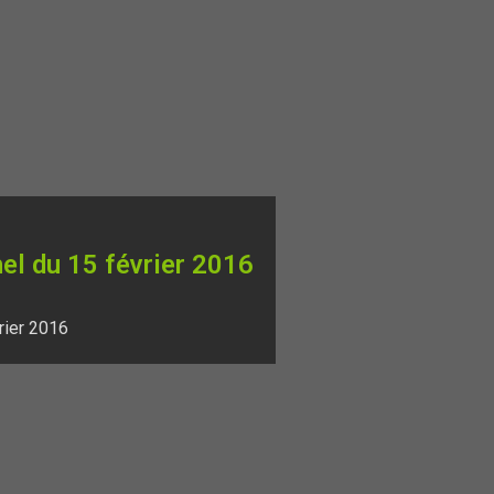
hel du 15 février 2016
rier 2016