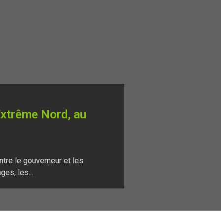
Extrême Nord, au
ntre le gouverneur et les
es, les...