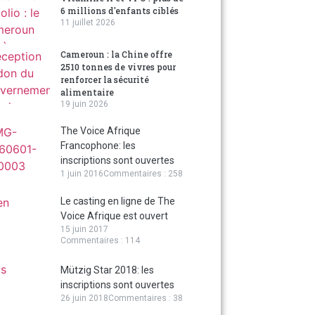
6 millions d'enfants ciblés
11 juillet 2026
Cameroun : la Chine offre
2510 tonnes de vivres pour
renforcer la sécurité
alimentaire
19 juin 2026
The Voice Afrique
Francophone: les
inscriptions sont ouvertes
1 juin 2016
Commentaires : 258
Le casting en ligne de The
Voice Afrique est ouvert
15 juin 2017
Commentaires : 114
Mützig Star 2018: les
inscriptions sont ouvertes
26 juin 2018
Commentaires : 38