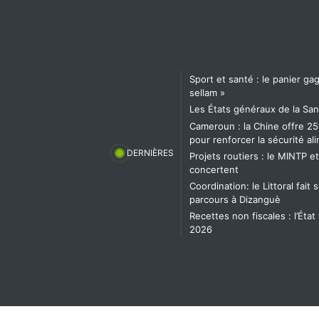
Sport et santé : le panier g
sellam »
Les États généraux de la San
Cameroun : la Chine offre 25
pour renforcer la sécurité al
DERNIÈRES
Projets routiers : le MINTP e
concertent
Coordination: le Littoral fai
parcours à Dizanguè
Recettes non fiscales : l’État
2026