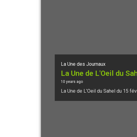
La Une des Journaux
La Une de L'Oeil du Sa
10 years ago
La Une de L’Oeil du Sahel du 15 fév