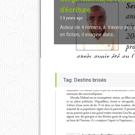
d'écriture
9 years ago
Auteur de 4 romans, à travers ses é
en fiction, il imagine dans...
Tag: Destins brisés