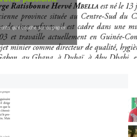
crits qu’il couche sur du papier