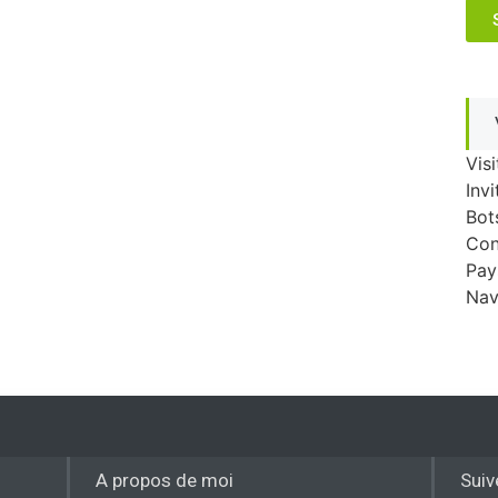
Visi
Invi
Bot
Con
Pay
Nav
A propos de moi
Suiv