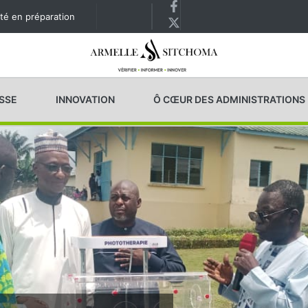
té en préparation
ESSE
INNOVATION
Ô CŒUR DES ADMINISTRATIONS