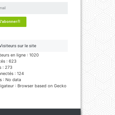
S'abonner
Visiteurs sur le site
teurs en ligne : 1020
tés : 623
s : 273
nectés : 124
s : No data
igateur : Browser based on Gecko