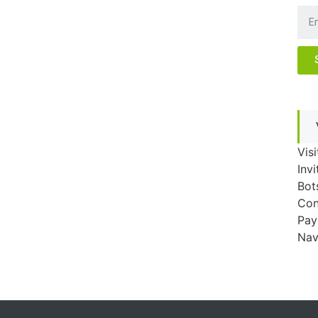
Visi
Invi
Bot
Con
Pay
Nav