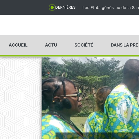
Les États généraux de la San
DERNIÈRES
ACCUEIL
ACTU
SOCIÉTÉ
DANS LA PR