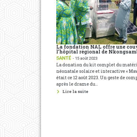
La fondation NAL offre une cou
l’hôpital régional de Nkongsam
SANTÉ
- 15 août 2023
La donation du kit complet du matér
néonatale solaire et interactive « Maw
était ce 12 août 2023. Un geste de co
après le drame du...
Lire la suite