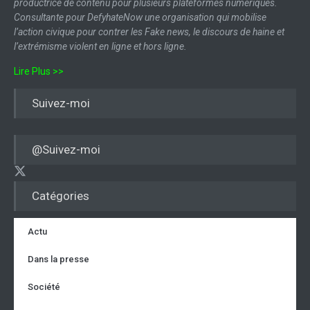
productrice de contenu pour plusieurs plateformes numériques.
Consultante pour DefyhateNow une organisation qui mobilise
l’action civique pour contrer les Fake news, le discours de haine et
l’extrémisme violent en ligne et hors ligne.
Lire Plus >>
Suivez-moi
@Suivez-moi
Catégories
Actu
Dans la presse
Société