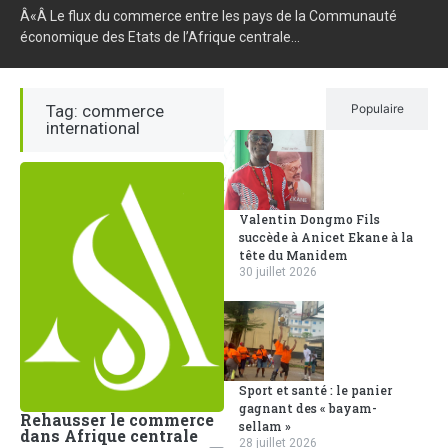
Â«Â Le flux du commerce entre les pays de la Communauté
économique des Etats de l’Afrique centrale...
Tag: commerce
Récent
Populaire
international
Valentin Dongmo Fils
succède à Anicet Ekane à la
tête du Manidem
30 juillet 2026
Sport et santé : le panier
gagnant des « bayam-
Rehausser le commerce
sellam »
dans Afrique centrale
28 juillet 2026