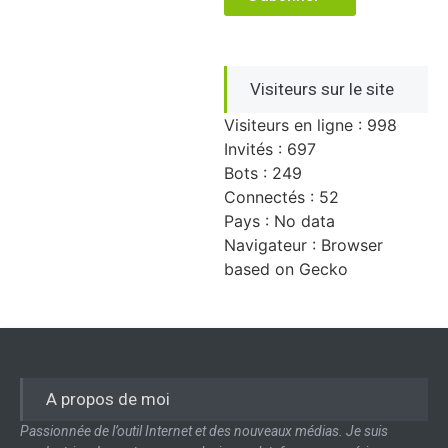
Visiteurs sur le site
Visiteurs en ligne : 998
Invités : 697
Bots : 249
Connectés : 52
Pays : No data
Navigateur : Browser
based on Gecko
A propos de moi
Passionnée de l’outil Internet et des nouveaux médias. Je suis