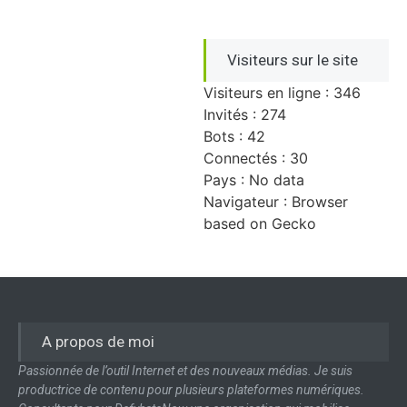
Visiteurs sur le site
Visiteurs en ligne : 346
Invités : 274
Bots : 42
Connectés : 30
Pays : No data
Navigateur : Browser
based on Gecko
A propos de moi
Passionnée de l’outil Internet et des nouveaux médias. Je suis
productrice de contenu pour plusieurs plateformes numériques.