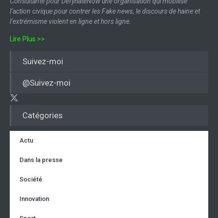
Consultante pour DefyhateNow une organisation qui mobilise
l’action civique pour contrer les Fake news, le discours de haine et
l’extrémisme violent en ligne et hors ligne.
Lire Plus >>
Suivez-moi
@Suivez-moi
Catégories
Actu
Dans la presse
Société
Innovation