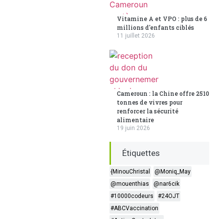
Vitamine A et VPO : plus de 6
millions d'enfants ciblés
11 juillet 2026
Cameroun : la Chine offre 2510
tonnes de vivres pour
renforcer la sécurité
alimentaire
19 juin 2026
Étiquettes
{MinouChristal
@Moniq_May
@mouenthias
@nar6cik
#10000codeurs
#24OJT
#ABCVaccination