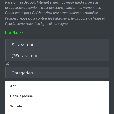
Passionnée de l’outil Internet et des nouveaux médias. Je suis
productrice de contenu pour plusieurs plateformes numériques.
Consultante pour DefyhateNow une organisation qui mobilise
l’action civique pour contrer les Fake news, le discours de haine et
l’extrémisme violent en ligne et hors ligne.
Lire Plus >>
Suivez-moi
@Suivez-moi
Catégories
Actu
Dans la presse
Société