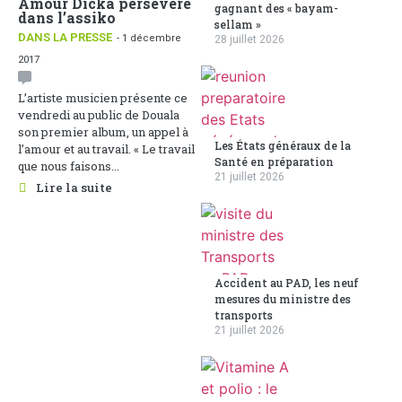
Amour Dicka persévère
gagnant des « bayam-
dans l’assiko
sellam »
DANS LA PRESSE
- 1 décembre
28 juillet 2026
2017
L’artiste musicien présente ce
vendredi au public de Douala
son premier album, un appel à
Les États généraux de la
l’amour et au travail. « Le travail
Santé en préparation
que nous faisons...
21 juillet 2026
Lire la suite
Accident au PAD, les neuf
mesures du ministre des
transports
21 juillet 2026