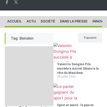
ACCUEIL
ACTU
SOCIÉTÉ
DANS LA PRESSE
INNOVAT
Tag: Benskin
Récent
Populaire
Valentin Dongmo Fils
succède à Anicet Ekane à la
tête du Manidem
30 juillet 2026
Sport et santé : le panier