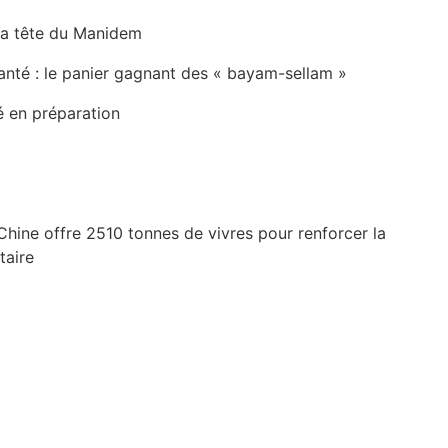
la tête du Manidem
anté : le panier gagnant des « bayam-sellam »
é en préparation
Chine offre 2510 tonnes de vivres pour renforcer la
taire