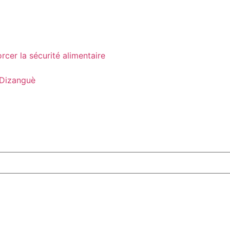
cer la sécurité alimentaire
 Dizanguè