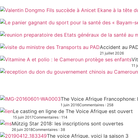
Accident au PAD
21 juillet 2026
Vi
11 j
The Voice Afrique Francophone: l
1 juin 2016
Commentaires : 258
Le casting en ligne de The Voice Afrique est ouvert
15 juin 2017
Commentaires : 114
Mützig Star 2018: les inscriptions sont ouvertes
26 juin 2018
Commentaires : 38
The voice Afrique, voici la saison 3