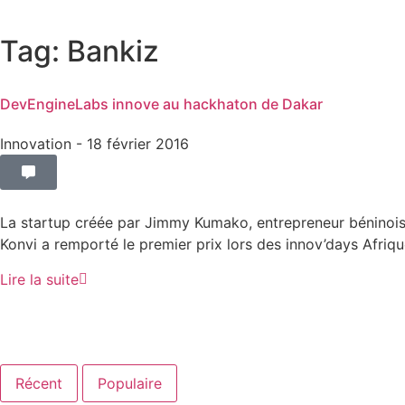
Tag: Bankiz
DevEngineLabs innove au hackhaton de Dakar
Innovation
- 18 février 2016
La startup créée par Jimmy Kumako, entrepreneur béninois,
Konvi a remporté le premier prix lors des innov’days Afrique
Lire la suite
Récent
Populaire