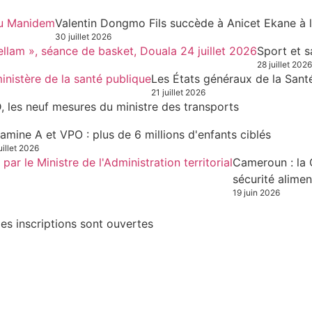
Valentin Dongmo Fils succède à Anicet Ekane à 
30 juillet 2026
Sport et s
28 juillet 2026
Les États généraux de la Sant
21 juillet 2026
, les neuf mesures du ministre des transports
tamine A et VPO : plus de 6 millions d'enfants ciblés
uillet 2026
Cameroun : la 
sécurité alimen
19 juin 2026
es inscriptions sont ouvertes