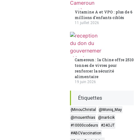
Vitamine A et VPO : plus de 6
millions d'enfants ciblés
11 juillet 2026
Cameroun : la Chine offre 2510
tonnes de vivres pour
renforcer la sécurité
alimentaire
19 juin 2026
Étiquettes
{MinouChristal
@Moniq_May
@mouenthias
@nar6cik
#10000codeurs
#24OJT
#ABCVaccination