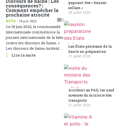
Discours de haine | Les
gagnant des « bayam-
conséquences? |
sellam »
Comment empêcher la
28 juillet 2026
prochaine atrocité
2
ACTU
- 18 juin 2022
Ce 18 juin 2022, la communauté
internationale commémore la
journée internationale de la lutte
contre les discours de haine. «
Les États généraux de la
Les discours de haine incitent...
Santé en préparation
Lire la suite
21 juillet 2026
Accident au PAD, les neuf
mesures du ministre des
transports
21 juillet 2026