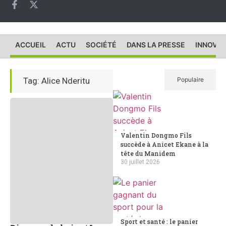
ACCUEIL
ACTU
SOCIÉTÉ
DANS LA PRESSE
INNOVAT
Tag: Alice Nderitu
Récent
Populaire
Valentin Dongmo Fils
succède à Anicet Ekane à la
tête du Manidem
30 juillet 2026
Sport et santé : le panier