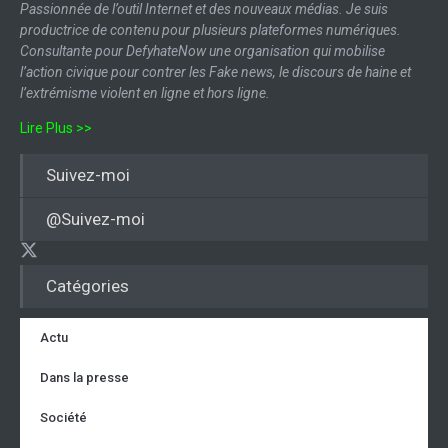
Passionnée de l’outil Internet et des nouveaux médias. Je suis
productrice de contenu pour plusieurs plateformes numériques.
Consultante pour DefyhateNow une organisation qui mobilise
l’action civique pour contrer les Fake news, le discours de haine et
l’extrémisme violent en ligne et hors ligne.
Lire Plus >>
Suivez-moi
@Suivez-moi
Catégories
Actu
Dans la presse
Société