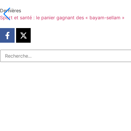
Dernières
Sport et santé : le panier gagnant des « bayam-sellam »