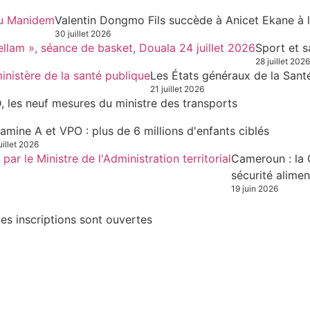
Valentin Dongmo Fils succède à Anicet Ekane à 
30 juillet 2026
Sport et s
28 juillet 2026
Les États généraux de la Sant
21 juillet 2026
, les neuf mesures du ministre des transports
tamine A et VPO : plus de 6 millions d'enfants ciblés
uillet 2026
Cameroun : la 
sécurité alimen
19 juin 2026
es inscriptions sont ouvertes