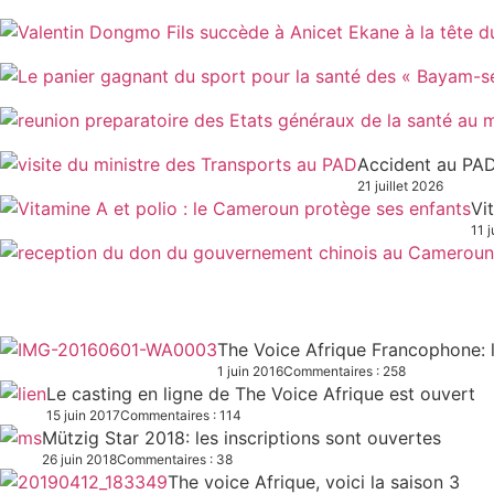
Accident au PAD
21 juillet 2026
Vi
11 j
The Voice Afrique Francophone: l
1 juin 2016
Commentaires : 258
Le casting en ligne de The Voice Afrique est ouvert
15 juin 2017
Commentaires : 114
Mützig Star 2018: les inscriptions sont ouvertes
26 juin 2018
Commentaires : 38
The voice Afrique, voici la saison 3