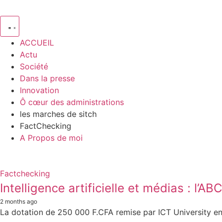
ACCUEIL
Actu
Société
Dans la presse
Innovation
Ô cœur des administrations
les marches de sitch
FactChecking
A Propos de moi
Factchecking
Intelligence artificielle et médias :
2 months ago
La dotation de 250 000 F.CFA remise par ICT University en m