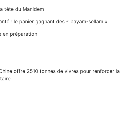
la tête du Manidem
anté : le panier gagnant des « bayam-sellam »
é en préparation
Chine offre 2510 tonnes de vivres pour renforcer la
taire