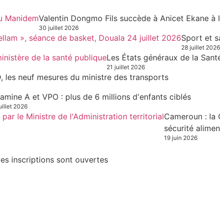
Valentin Dongmo Fils succède à Anicet Ekane à 
30 juillet 2026
Sport et s
28 juillet 2026
Les États généraux de la Sant
21 juillet 2026
, les neuf mesures du ministre des transports
tamine A et VPO : plus de 6 millions d'enfants ciblés
uillet 2026
Cameroun : la 
sécurité alimen
19 juin 2026
es inscriptions sont ouvertes