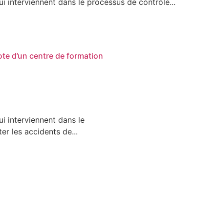
ui interviennent dans le processus de contrôle...
ote d’un centre de formation
ui interviennent dans le
r les accidents de...