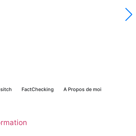
sitch
FactChecking
A Propos de moi
ormation