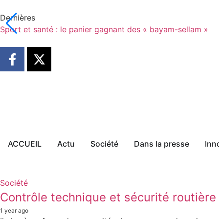
Dernières
Sport et santé : le panier gagnant des « bayam-sellam »
ACCUEIL
Actu
Société
Dans la presse
Inn
Société
Contrôle technique et sécurité routière
1 year ago