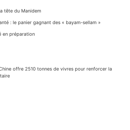
la tête du Manidem
anté : le panier gagnant des « bayam-sellam »
é en préparation
Chine offre 2510 tonnes de vivres pour renforcer la
taire