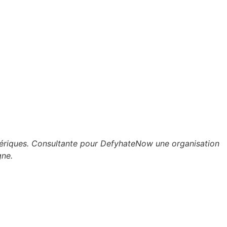
umériques. Consultante pour DefyhateNow une organisation
gne.