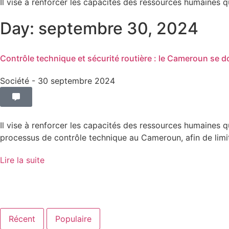
Il vise à renforcer les capacités des ressources humaines q
Day: septembre 30, 2024
Contrôle technique et sécurité routière : le Cameroun se d
Société
- 30 septembre 2024
Il vise à renforcer les capacités des ressources humaines q
processus de contrôle technique au Cameroun, afin de limite
Lire la suite
Récent
Populaire