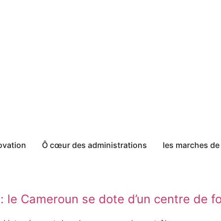
ovation
Ô cœur des administrations
les marches de 
 : le Cameroun se dote d’un centre de f