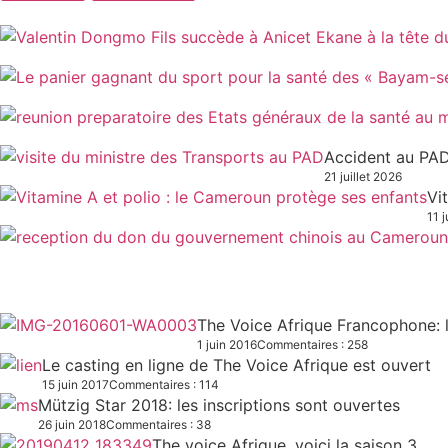
Accident au PAD
21 juillet 2026
Vi
11 j
The Voice Afrique Francophone: l
1 juin 2016
Commentaires : 258
Le casting en ligne de The Voice Afrique est ouvert
15 juin 2017
Commentaires : 114
Mützig Star 2018: les inscriptions sont ouvertes
26 juin 2018
Commentaires : 38
The voice Afrique, voici la saison 3