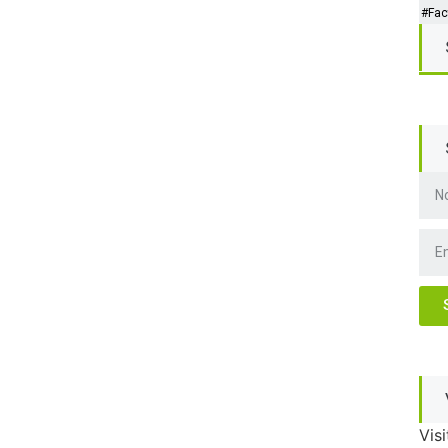
#Fac
Visi