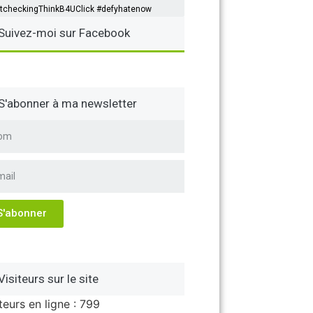
tcheckingThinkB4UClick #defyhatenow
Suivez-moi sur Facebook
S'abonner à ma newsletter
S'abonner
Visiteurs sur le site
teurs en ligne : 799