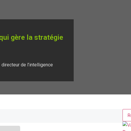
qui gère la stratégie
directeur de l’intelligence
R