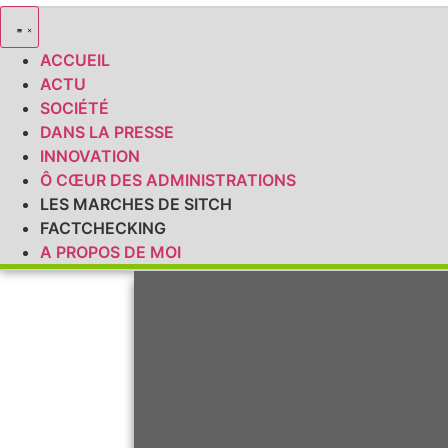
ACCUEIL
ACTU
SOCIÉTÉ
DANS LA PRESSE
INNOVATION
Ô CŒUR DES ADMINISTRATIONS
LES MARCHES DE SITCH
FACTCHECKING
A PROPOS DE MOI