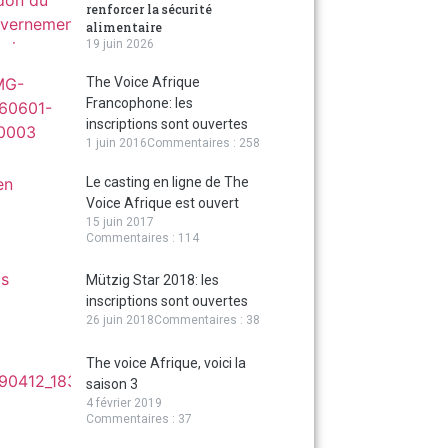
renforcer la sécurité
alimentaire
19 juin 2026
The Voice Afrique
Francophone: les
inscriptions sont ouvertes
1 juin 2016
Commentaires : 258
Le casting en ligne de The
Voice Afrique est ouvert
15 juin 2017
Commentaires : 114
Mützig Star 2018: les
inscriptions sont ouvertes
26 juin 2018
Commentaires : 38
The voice Afrique, voici la
saison 3
4 février 2019
Commentaires : 37