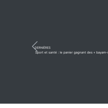
DERNIÈRES
Sport et santé : le panier gagnant des « bayam-