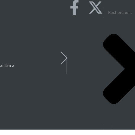
sellam »
Les États généraux de la Santé en pré