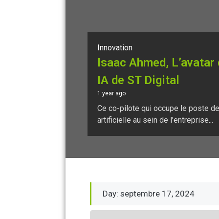
Innovation
Isaac Ahmed, L’avatar 
IA de ST Digital
1 year ago
Ce co-pilote qui occupe le poste de 
artificielle au sein de l’entreprise...
Day: septembre 17, 2024