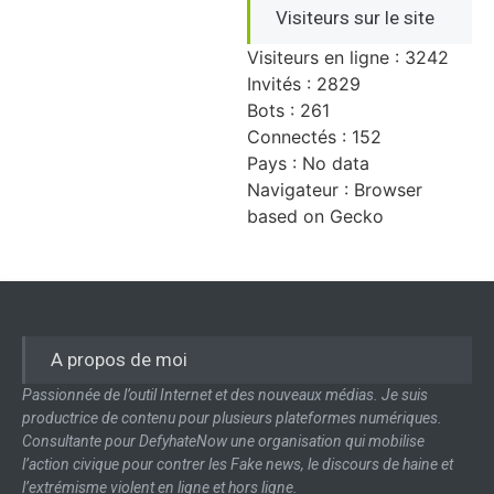
Visiteurs sur le site
Visiteurs en ligne : 3242
Invités : 2829
Bots : 261
Connectés : 152
Pays : No data
Navigateur : Browser
based on Gecko
A propos de moi
Passionnée de l’outil Internet et des nouveaux médias. Je suis
productrice de contenu pour plusieurs plateformes numériques.
Consultante pour DefyhateNow une organisation qui mobilise
l’action civique pour contrer les Fake news, le discours de haine et
l’extrémisme violent en ligne et hors ligne.