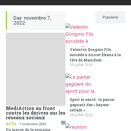
Day: novembre 7,
Récent
Populaire
2022
Valentin Dongmo Fils
succède à Anicet Ekane à la
tête du Manidem
30 juillet 2026
Sport et santé : le panier
gagnant des « bayam-
MediAction au front
sellam »
contre les dérives sur les
28 juillet 2026
réseaux sociaux
ACTU
- 7 novembre 2022
En marge de la semaine