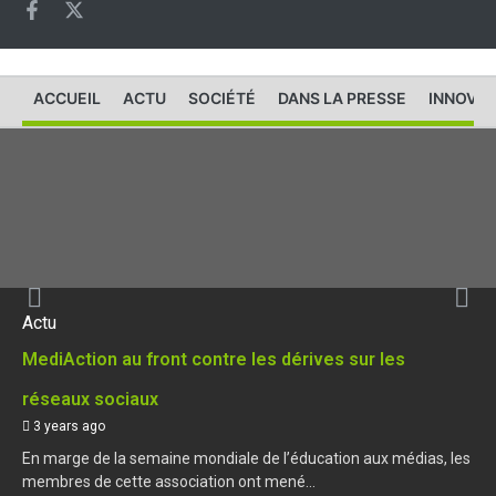
ACCUEIL
ACTU
SOCIÉTÉ
DANS LA PRESSE
INNOVAT
Actu
MediAction au front contre les dérives sur les
réseaux sociaux
3 years ago
En marge de la semaine mondiale de l’éducation aux médias, les
membres de cette association ont mené...