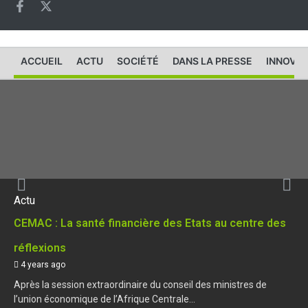
ACCUEIL
ACTU
SOCIÉTÉ
DANS LA PRESSE
INNOVAT
Actu
CEMAC : La santé financière des Etats au centre des
réflexions
4 years ago
Après la session extraordinaire du conseil des ministres de
l’union économique de l’Afrique Centrale...