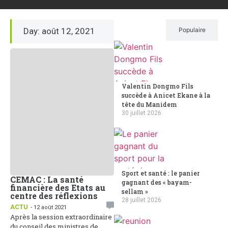
Day: août 12, 2021
Récent
Populaire
Valentin Dongmo Fils
succède à Anicet Ekane à la
tête du Manidem
30 juillet 2026
Sport et santé : le panier
CEMAC : La santé
gagnant des « bayam-
financière des Etats au
sellam »
centre des réflexions
28 juillet 2026
ACTU
- 12 août 2021
Après la session extraordinaire
du conseil des ministres de