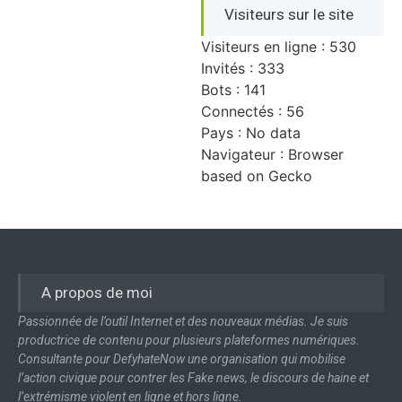
Visiteurs sur le site
Visiteurs en ligne : 530
Invités : 333
Bots : 141
Connectés : 56
Pays : No data
Navigateur : Browser
based on Gecko
A propos de moi
Passionnée de l’outil Internet et des nouveaux médias. Je suis
productrice de contenu pour plusieurs plateformes numériques.
Consultante pour DefyhateNow une organisation qui mobilise
l’action civique pour contrer les Fake news, le discours de haine et
l’extrémisme violent en ligne et hors ligne.