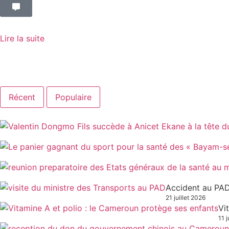
Lire la suite
Récent
Populaire
Accident au PAD
21 juillet 2026
Vi
11 j