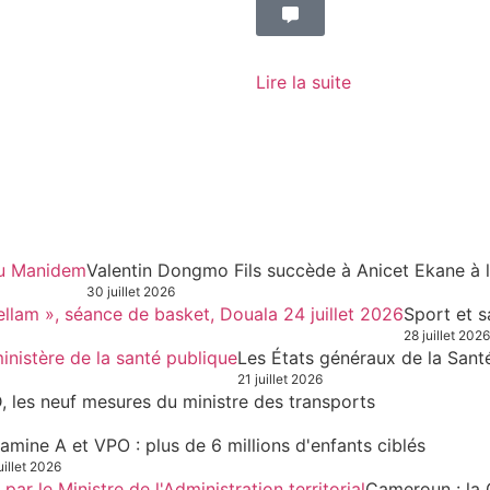
Lire la suite
Valentin Dongmo Fils succède à Anicet Ekane à 
30 juillet 2026
Sport et s
28 juillet 2026
Les États généraux de la Sant
21 juillet 2026
, les neuf mesures du ministre des transports
tamine A et VPO : plus de 6 millions d'enfants ciblés
uillet 2026
Cameroun : la 