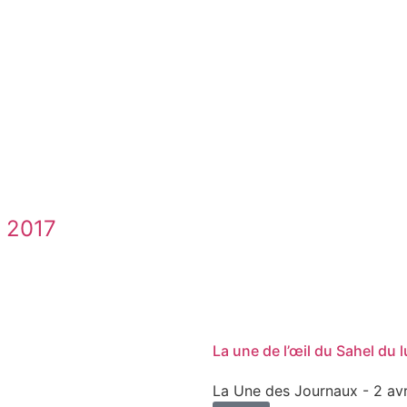
l 2017
La une de l’œil du Sahel du l
La Une des Journaux
- 2 av