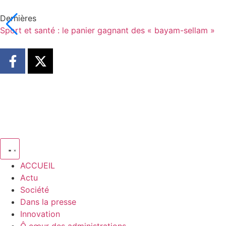
Dernières
Sport et santé : le panier gagnant des « bayam-sellam »
ACCUEIL
Actu
Société
Dans la presse
Innovation