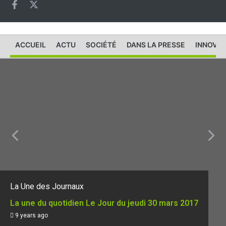
ACCUEIL
ACTU
SOCIÉTÉ
DANS LA PRESSE
INNOVAT
La Une des Journaux
La une du quotidien Le Jour du jeudi 30 mars 2017
9 years ago