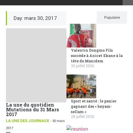
Day: mars 30, 2017
Récent
Populaire
Valentin Dongmo Fils
succède à Anicet Ekane à la
tête du Manidem
30 juillet 2026
Sport et santé : le panier
La une du quotidien
gagnant des « bayam-
Mutations du 31 Mars
sellam »
2017
28 juillet 2026
LA UNE DES JOURNAUX
- 30 mars
2017