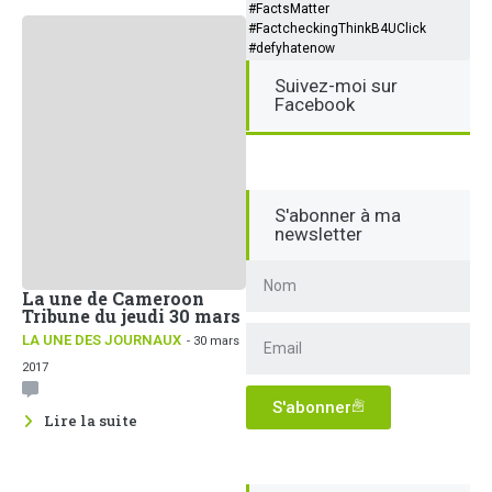
#FactsMatter
#FactcheckingThinkB4UClick
#defyhatenow
Suivez-moi sur
Facebook
S'abonner à ma
newsletter
La une de Cameroon
Tribune du jeudi 30 mars
LA UNE DES JOURNAUX
- 30 mars
2017
S'abonner
Lire la suite