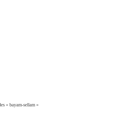
 des « bayam-sellam »