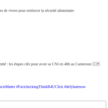
 de vivres pour renforcer la sécurité alimentaire
tité : les étapes clés pour avoir sa CNI en 48h au Cameroun 🇨🇲
ctsMatter #FactcheckingThinkB4UClick #defyhatenow