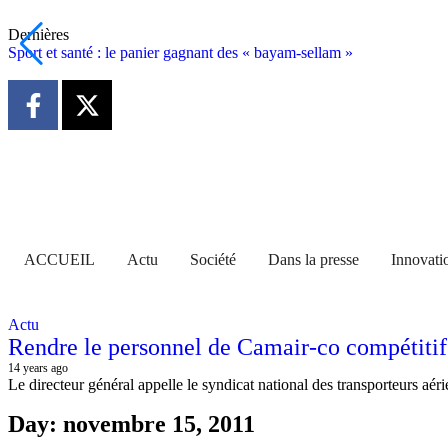
Dernières
Sport et santé : le panier gagnant des « bayam-sellam »
ACCUEIL
Actu
Société
Dans la presse
Innovati
Actu
Rendre le personnel de Camair-co compétitif
14 years ago
Le directeur général appelle le syndicat national des transporteurs aér
Day: novembre 15, 2011