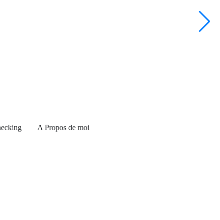
L
ecking
A Propos de moi