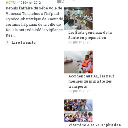
2
ACTU
- 10 février 2012
Depuis l’affaire du bébé volé de
Vanessa Tchatchou à l’hà´pital
Gynéco-obstétrique de Yaoundé,
certains hà´pitaux de la ville de
Douala ont redoublé la vigilance.
Les États généraux de la
Des...
Santé en préparation
Lire la suite
21 juillet 2026
Accident au PAD, les neuf
mesures du ministre des
transports
21 juillet 2026
Vitamine A et VPO : plus de 6