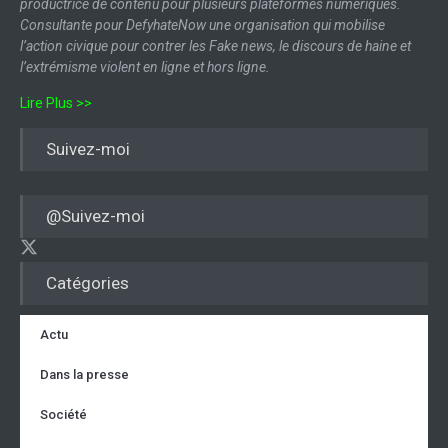
productrice de contenu pour plusieurs plateformes numériques.
Consultante pour DefyhateNow une organisation qui mobilise
l’action civique pour contrer les Fake news, le discours de haine et
l’extrémisme violent en ligne et hors ligne.
Lire Plus >>
Suivez-moi
@Suivez-moi
Catégories
Actu
Dans la presse
Société