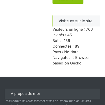
Visiteurs sur le site
Visiteurs en ligne : 706
Invités : 451
Bots : 166
Connectés : 89
Pays : No data
Navigateur : Browser
based on Gecko
A propos de moi
Passionnée de l’outil Internet et des nouveaux médias. Je suis