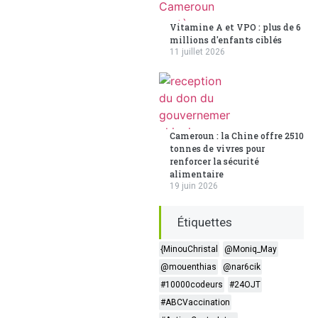
Vitamine A et VPO : plus de 6
millions d'enfants ciblés
11 juillet 2026
Cameroun : la Chine offre 2510
tonnes de vivres pour
renforcer la sécurité
alimentaire
19 juin 2026
Étiquettes
{MinouChristal
@Moniq_May
@mouenthias
@nar6cik
#10000codeurs
#24OJT
#ABCVaccination