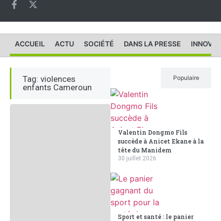
ACCUEIL
ACTU
SOCIÉTÉ
DANS LA PRESSE
INNOVAT
Tag: violences
Récent
Populaire
enfants Cameroun
Valentin Dongmo Fils
succède à Anicet Ekane à la
tête du Manidem
30 juillet 2026
Sport et santé : le panier