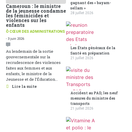
gagnant des « bayam-
Cameroun : le ministre
sellam »
de la jeunesse condamne
28 juillet 2026
les féminicides et
violences sur les
enfants
Ô CŒUR DES ADMINISTRATIONS
- 3 juin 2026
Les États généraux de la
Au lendemain de la sortie
Santé en préparation
gouvernementale sur la
21 juillet 2026
recrudescence des violences
faites aux femmes et aux
enfants, le ministre de la
Jeunesse et de l’Éducation...
Lire la suite
Accident au PAD, les neuf
mesures du ministre des
transports
21 juillet 2026