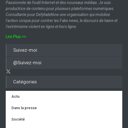
Passionnée de l’outil Internet et des nouveaux médias. Je suis
productrice de contenu pour plusieurs plateformes numériques.
Consultante pour DefyhateNow une organisation qui mobilise
l’action civique pour contrer les Fake news, le discours de haine et
l’extrémisme violent en ligne et hors ligne.
Lire Plus >>
Suivez-moi
@Suivez-moi
Catégories
Actu
Dans la presse
Société