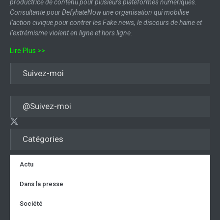
productrice de contenu pour plusieurs plateformes numériques.
Consultante pour DefyhateNow une organisation qui mobilise
l’action civique pour contrer les Fake news, le discours de haine et
l’extrémisme violent en ligne et hors ligne.
Lire Plus >>
Suivez-moi
@Suivez-moi
Catégories
Actu
Dans la presse
Société