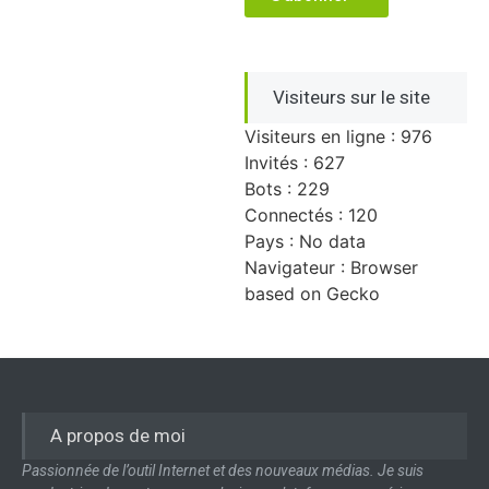
Visiteurs sur le site
Visiteurs en ligne : 976
Invités : 627
Bots : 229
Connectés : 120
Pays : No data
Navigateur : Browser
based on Gecko
A propos de moi
Passionnée de l’outil Internet et des nouveaux médias. Je suis