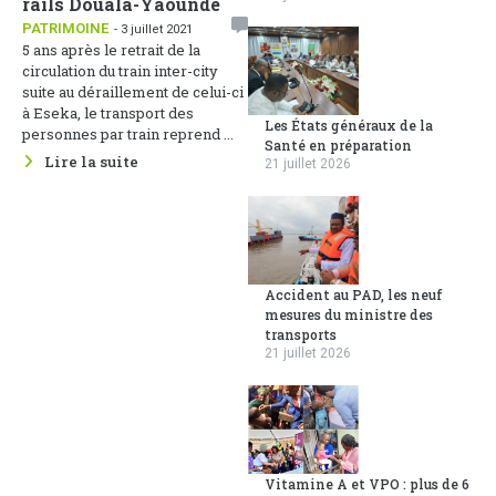
rails Douala-Yaoundé
PATRIMOINE
- 3 juillet 2021
5 ans après le retrait de la
circulation du train inter-city
suite au déraillement de celui-ci
à Eseka, le transport des
Les États généraux de la
personnes par train reprend ...
Santé en préparation
Lire la suite
21 juillet 2026
Accident au PAD, les neuf
mesures du ministre des
transports
21 juillet 2026
Vitamine A et VPO : plus de 6