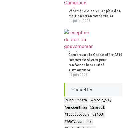
Vitamine A et VPO : plus de 6
millions d'enfants ciblés
11 juillet 2026
Cameroun : la Chine offre 2510
tonnes de vivres pour
renforcer la sécurité
alimentaire
19 juin 2026
Étiquettes
{MinouChristal
@Moniq_May
@mouenthias
@nar6cik
#10000codeurs
#24OJT
#ABCVaccination