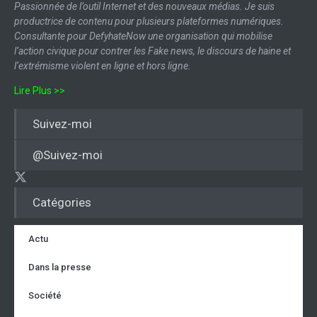
Passionnée de l’outil Internet et des nouveaux médias. Je suis
productrice de contenu pour plusieurs plateformes numériques.
Consultante pour DefyhateNow une organisation qui mobilise
l’action civique pour contrer les Fake news, le discours de haine et
l’extrémisme violent en ligne et hors ligne.
Lire Plus >>
Suivez-moi
@Suivez-moi
Catégories
Actu
Dans la presse
Société