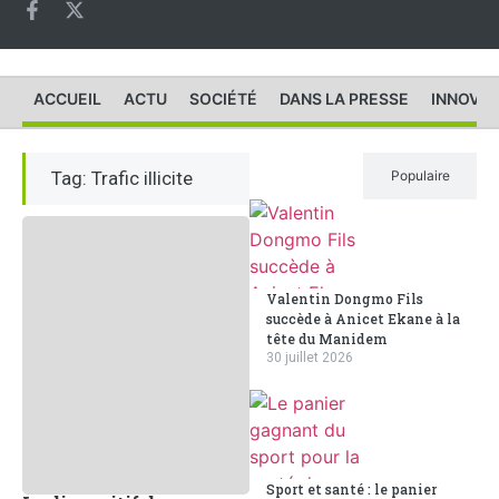
ACCUEIL
ACTU
SOCIÉTÉ
DANS LA PRESSE
INNOVAT
Tag: Trafic illicite
Récent
Populaire
Valentin Dongmo Fils
succède à Anicet Ekane à la
tête du Manidem
30 juillet 2026
Sport et santé : le panier