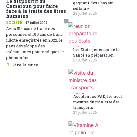
Le dispositif du
gagnant des « bayam-
Cameroun pour faire
sellam »
face à la traite des êtres
28 juillet 2026
humains
SOCIÉTÉ
- 17 juillet 2024
Avec 514 cas de traite des
personnes et 190 cas de trafic
illicite enregistrés en 2022, le
pays développe des
Les États généraux de la
mécanismes pour endiguer le
Santé en préparation
phénomène....
21 juillet 2026
Lire la suite
Accident au PAD, les neuf
mesures du ministre des
transports
21 juillet 2026