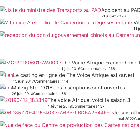
Accident au PAD
21 juillet 2026
Vi
11 j
The Voice Afrique Francophone: l
1 juin 2016
Commentaires : 258
Le casting en ligne de The Voice Afrique est ouvert
15 juin 2017
Commentaires : 114
Mützig Star 2018: les inscriptions sont ouvertes
26 juin 2018
Commentaires : 38
The voice Afrique, voici la saison 3
4 février 2019
Commentaires : 37
Je suis off
11 mai 2022
Com