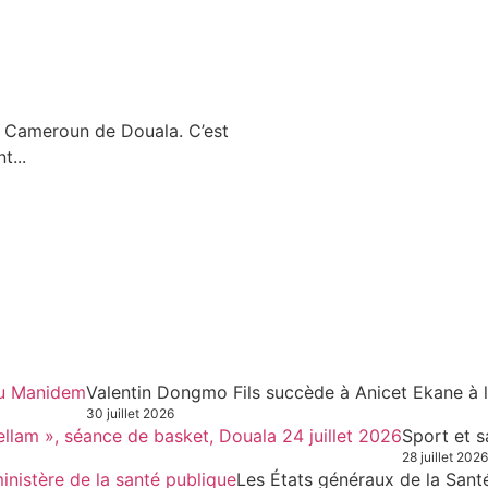
du Cameroun de Douala. C’est
t...
Valentin Dongmo Fils succède à Anicet Ekane à 
30 juillet 2026
Sport et s
28 juillet 2026
Les États généraux de la Sant