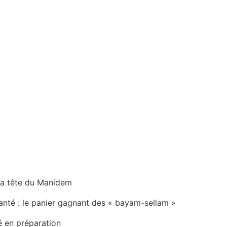
la tête du Manidem
anté : le panier gagnant des « bayam-sellam »
é en préparation