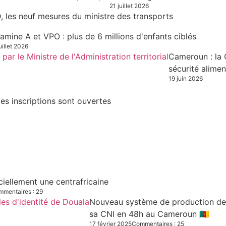
21 juillet 2026
, les neuf mesures du ministre des transports
tamine A et VPO : plus de 6 millions d'enfants ciblés
uillet 2026
Cameroun : la 
sécurité alimen
19 juin 2026
es inscriptions sont ouvertes
iciellement une centrafricaine
mentaires : 29
Nouveau système de production des C
sa CNI en 48h au Cameroun 🇨🇲
17 février 2025
Commentaires : 25