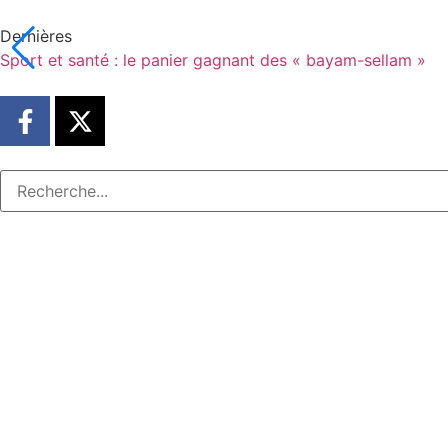
Dernières
Sport et santé : le panier gagnant des « bayam-sellam »