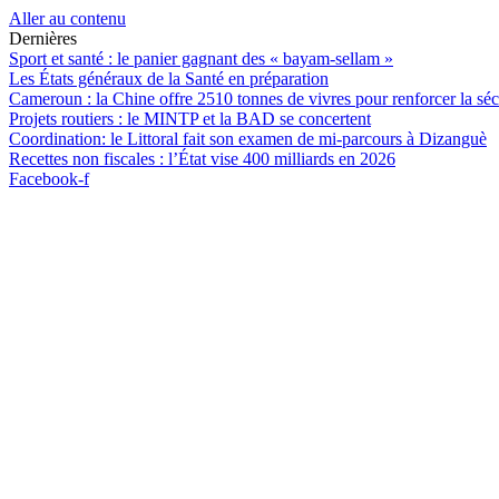
Aller au contenu
Dernières
Sport et santé : le panier gagnant des « bayam-sellam »
Les États généraux de la Santé en préparation
Cameroun : la Chine offre 2510 tonnes de vivres pour renforcer la séc
Projets routiers : le MINTP et la BAD se concertent
Coordination: le Littoral fait son examen de mi-parcours à Dizanguè
Recettes non fiscales : l’État vise 400 milliards en 2026
Facebook-f