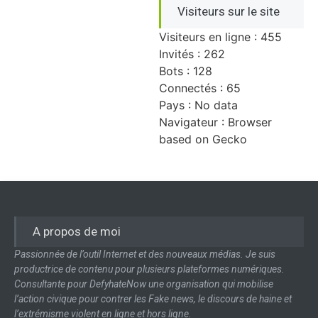
Visiteurs sur le site
Visiteurs en ligne : 455
Invités : 262
Bots : 128
Connectés : 65
Pays : No data
Navigateur : Browser
based on Gecko
A propos de moi
Passionnée de l’outil Internet et des nouveaux médias. Je suis
productrice de contenu pour plusieurs plateformes numériques.
Consultante pour DefyhateNow une organisation qui mobilise
l’action civique pour contrer les Fake news, le discours de haine et
l’extrémisme violent en ligne et hors ligne.