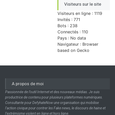
Visiteurs sur le site
Visiteurs en ligne : 1119
Invités : 771
Bots : 238
Connectés : 110
Pays : No data
Navigateur : Browser
based on Gecko
A propos de moi
Passionnée de l’outil Internet et des nouveaux médias. Je suis
productrice de contenu pour plusieurs plateformes numériques.
Consultante pour DefyhateNow une organisation qui mobilise
l’action civique pour contrer les Fake news, le discours de haine et
l’extrémisme violent en ligne et hors ligne.