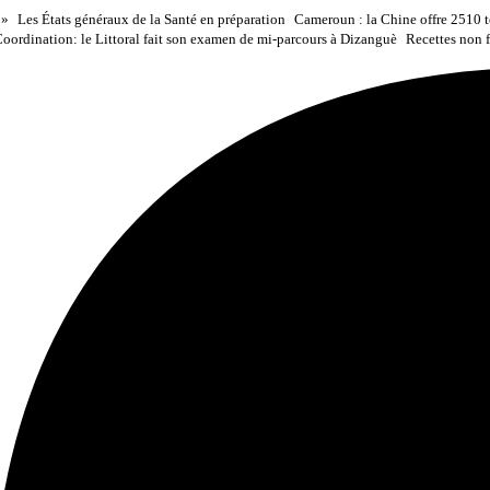
 »
Les États généraux de la Santé en préparation
Cameroun : la Chine offre 2510 to
oordination: le Littoral fait son examen de mi-parcours à Dizanguè
Recettes non f