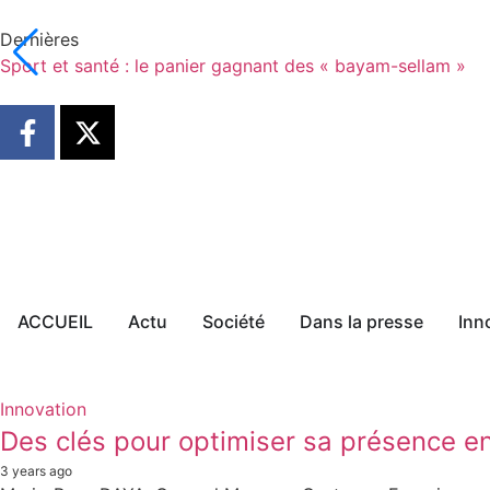
Dernières
Sport et santé : le panier gagnant des « bayam-sellam »
ACCUEIL
Actu
Société
Dans la presse
Inn
Innovation
Des clés pour optimiser sa présence e
3 years ago