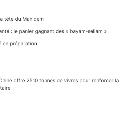
la tête du Manidem
anté : le panier gagnant des « bayam-sellam »
é en préparation
Chine offre 2510 tonnes de vivres pour renforcer la
taire