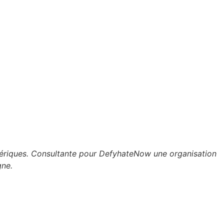
umériques. Consultante pour DefyhateNow une organisation
gne.