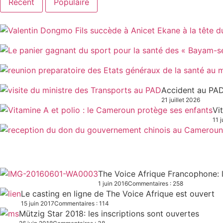
Récent
Populaire
Accident au PAD
21 juillet 2026
Vi
11 j
The Voice Afrique Francophone: l
1 juin 2016
Commentaires : 258
Le casting en ligne de The Voice Afrique est ouvert
15 juin 2017
Commentaires : 114
Mützig Star 2018: les inscriptions sont ouvertes