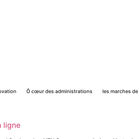
ovation
Ô cœur des administrations
les marches de 
n ligne