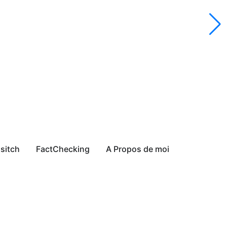
sitch
FactChecking
A Propos de moi