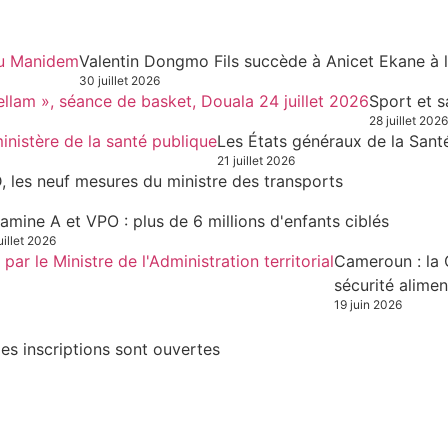
Valentin Dongmo Fils succède à Anicet Ekane à 
30 juillet 2026
Sport et s
28 juillet 2026
Les États généraux de la Sant
21 juillet 2026
, les neuf mesures du ministre des transports
tamine A et VPO : plus de 6 millions d'enfants ciblés
uillet 2026
Cameroun : la 
sécurité alimen
19 juin 2026
es inscriptions sont ouvertes