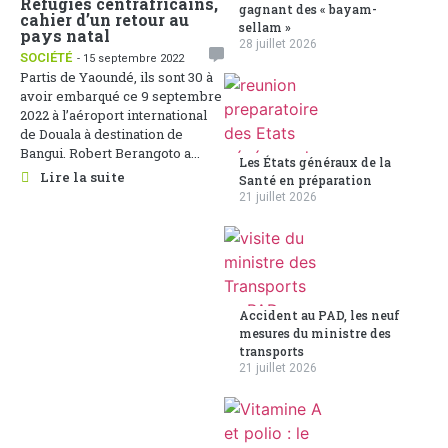
Réfugiés centrafricains,
gagnant des « bayam-
cahier d’un retour au
sellam »
pays natal
28 juillet 2026
SOCIÉTÉ
- 15 septembre 2022
Partis de Yaoundé, ils sont 30 à
avoir embarqué ce 9 septembre
2022 à l’aéroport international
de Douala à destination de
Bangui. Robert Berangoto a...
Les États généraux de la
Lire la suite
Santé en préparation
21 juillet 2026
Accident au PAD, les neuf
mesures du ministre des
transports
21 juillet 2026