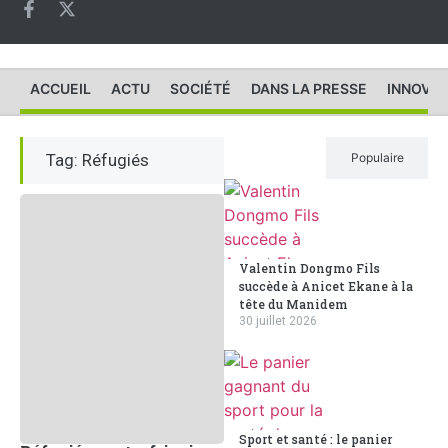
ACCUEIL
ACTU
SOCIÉTÉ
DANS LA PRESSE
INNOVAT
Tag: Réfugiés
Récent
Populaire
Valentin Dongmo Fils
succède à Anicet Ekane à la
tête du Manidem
30 juillet 2026
Sport et santé : le panier