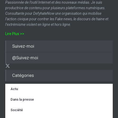
Passionnée de l’outil Internet et des nouveaux médias. Je suis
productrice de contenu pour plusieurs plateformes numériques.
Consultante pour DefyhateNow une organisation qui mobilise
l’action civique pour contrer les Fake news, le discours de haine et
l’extrémisme violent en ligne et hors ligne.
Lire Plus >>
Suivez-moi
@Suivez-moi
Catégories
Actu
Dans la presse
Société