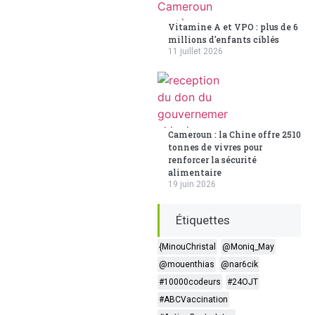
Vitamine A et VPO : plus de 6
millions d'enfants ciblés
11 juillet 2026
Cameroun : la Chine offre 2510
tonnes de vivres pour
renforcer la sécurité
alimentaire
19 juin 2026
Étiquettes
{MinouChristal
@Moniq_May
@mouenthias
@nar6cik
#10000codeurs
#24OJT
#ABCVaccination