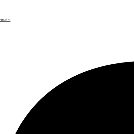
entaire