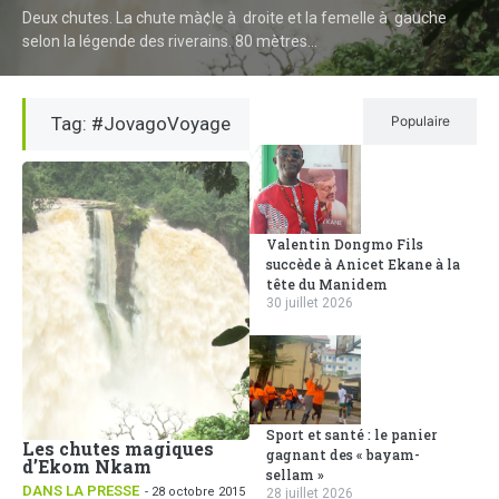
Deux chutes. La chute mà¢le à droite et la femelle à gauche
selon la légende des riverains. 80 mètres...
Tag: #JovagoVoyage
Récent
Populaire
Valentin Dongmo Fils
succède à Anicet Ekane à la
tête du Manidem
30 juillet 2026
Sport et santé : le panier
Les chutes magiques
gagnant des « bayam-
d’Ekom Nkam
sellam »
DANS LA PRESSE
- 28 octobre 2015
28 juillet 2026