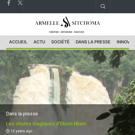
ACCUEIL
ACTU
SOCIÉTÉ
DANS LA PRESSE
INNOVAT
Dans la presse
Les chutes magiques d'Ekom Nkam
10 years ago