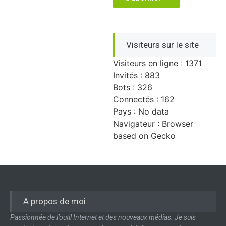
Visiteurs sur le site
Visiteurs en ligne : 1371
Invités : 883
Bots : 326
Connectés : 162
Pays : No data
Navigateur : Browser
based on Gecko
A propos de moi
Passionnée de l’outil Internet et des nouveaux médias. Je suis