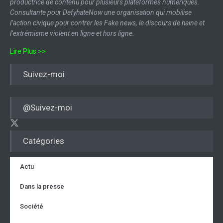
productrice de contenu pour plusieurs plateformes numériques.
Consultante pour DefyhateNow une organisation qui mobilise
l’action civique pour contrer les Fake news, le discours de haine et
l’extrémisme violent en ligne et hors ligne.
Lire Plus >>
Suivez-moi
@Suivez-moi
Catégories
Actu
Dans la presse
Société