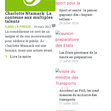
Sport et santé : le panier
Charlotte Ntamack: La
gagnant des « bayam-
conteuse aux multiples
sellam »
talents
28 juillet 2026
DANS LA PRESSE
- 23 mars 2012
La comédienne se sert de sa
langue et de ses mouvements
pour séduire le public. Â«
Charlotte Ntamack est une
femme, mais une artiste avant...
Les États généraux de la
Lire la suite
Santé en préparation
21 juillet 2026
Accident au PAD, les neuf
mesures du ministre des
transports
21 juillet 2026