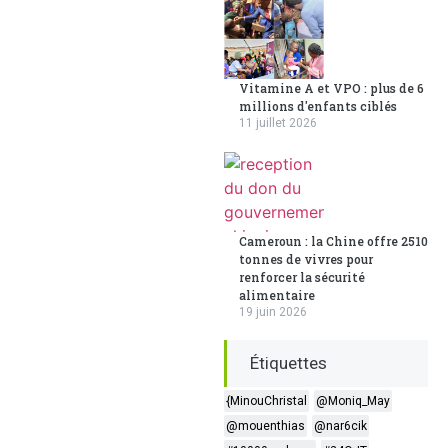
Vitamine A et VPO : plus de 6
millions d'enfants ciblés
11 juillet 2026
Cameroun : la Chine offre 2510
tonnes de vivres pour
renforcer la sécurité
alimentaire
19 juin 2026
Étiquettes
{MinouChristal
@Moniq_May
@mouenthias
@nar6cik