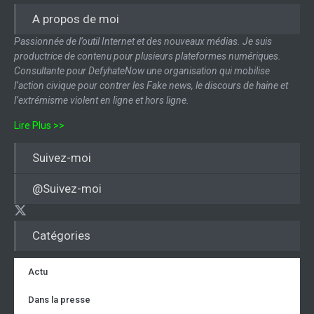
A propos de moi
Passionnée de l’outil Internet et des nouveaux médias. Je suis
productrice de contenu pour plusieurs plateformes numériques.
Consultante pour DefyhateNow une organisation qui mobilise
l’action civique pour contrer les Fake news, le discours de haine et
l’extrémisme violent en ligne et hors ligne.
Lire Plus >>
Suivez-moi
@Suivez-moi
Catégories
Actu
Dans la presse