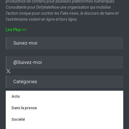
productrice de contenu pour plusieurs plateformes numériques.
Consultante pour DefyhateNow une organisation qui mobilise
l’action civique pour contrer les Fake news, le discours de haine et
l’extrémisme violent en ligne et hors ligne.
Lire Plus >>
Suivez-moi
@Suivez-moi
Catégories
Actu
Dans la presse
Société