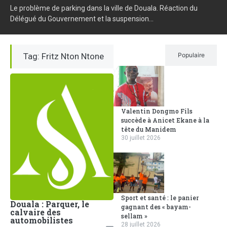
Le problème de parking dans la ville de Douala. Réaction du
Délégué du Gouvernement et la suspension...
Tag: Fritz Nton Ntone
Récent
Populaire
Valentin Dongmo Fils
succède à Anicet Ekane à la
tête du Manidem
30 juillet 2026
Sport et santé : le panier
Douala : Parquer, le
gagnant des « bayam-
calvaire des
sellam »
automobilistes
28 juillet 2026