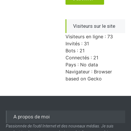
Visiteurs sur le site
Visiteurs en ligne : 73
Invités : 31
Bots : 21
Connectés : 21
Pays : No data
Navigateur : Browser
based on Gecko
A propos de moi
Passionnée de l’outil Internet et des nouveaux médias. Je suis