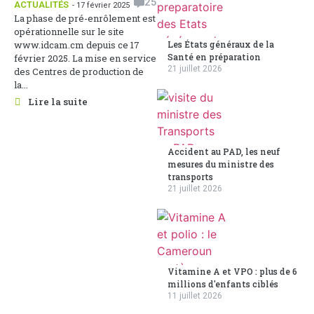
25
ACTUALITÉS
- 17 février 2025
La phase de pré-enrôlement est
opérationnelle sur le site
www.idcam.cm depuis ce 17
Les États généraux de la
Santé en préparation
février 2025. La mise en service
21 juillet 2026
des Centres de production de
la...
Lire la suite
Accident au PAD, les neuf
mesures du ministre des
transports
21 juillet 2026
Vitamine A et VPO : plus de 6
millions d'enfants ciblés
11 juillet 2026