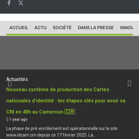
ACCUEIL
ACTU
SOCIÉTÉ
DANS LA PRESSE
INNOVAT
Actualités
Nouveau système de production des Cartes
nationales d’identité : les étapes clés pour avoir sa
CNI en 48h au Cameroun 🇨🇲
1 year ago
La phase de pré-enrôlement est opérationnelle sur le site
www.idcam.cm depuis ce 17 février 2025. La...