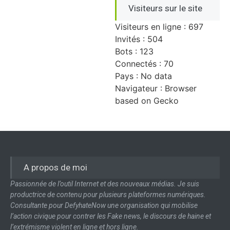
Visiteurs sur le site
Visiteurs en ligne : 697
Invités : 504
Bots : 123
Connectés : 70
Pays : No data
Navigateur : Browser
based on Gecko
A propos de moi
Passionnée de l’outil Internet et des nouveaux médias. Je suis
productrice de contenu pour plusieurs plateformes numériques.
Consultante pour DefyhateNow une organisation qui mobilise
l’action civique pour contrer les Fake news, le discours de haine et
l’extrémisme violent en ligne et hors ligne.