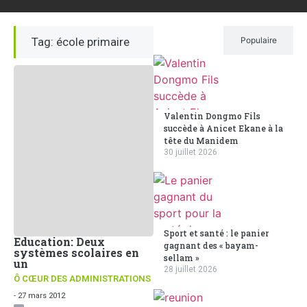
Tag: école primaire
Récent
Populaire
Valentin Dongmo Fils
succède à Anicet Ekane à la
tête du Manidem
30 juillet 2026
Sport et santé : le panier
Education: Deux
gagnant des « bayam-
systèmes scolaires en
sellam »
un
28 juillet 2026
Ô CŒUR DES ADMINISTRATIONS
- 27 mars 2012