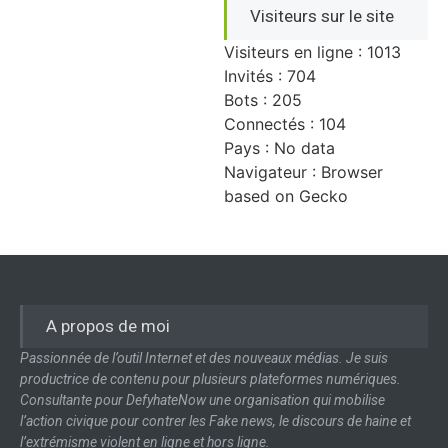
Visiteurs sur le site
Visiteurs en ligne : 1013
Invités : 704
Bots : 205
Connectés : 104
Pays : No data
Navigateur : Browser
based on Gecko
A propos de moi
Passionnée de l’outil Internet et des nouveaux médias. Je suis
productrice de contenu pour plusieurs plateformes numériques.
Consultante pour DefyhateNow une organisation qui mobilise
l’action civique pour contrer les Fake news, le discours de haine et
l’extrémisme violent en ligne et hors ligne.