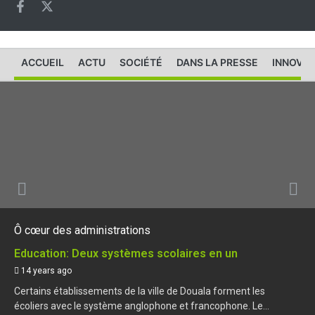
ACCUEIL
ACTU
SOCIÉTÉ
DANS LA PRESSE
INNOVAT
Ô cœur des administrations
Education: Deux systèmes scolaires en un
14 years ago
Certains établissements de la ville de Douala forment les
écoliers avec le système anglophone et francophone. Le...