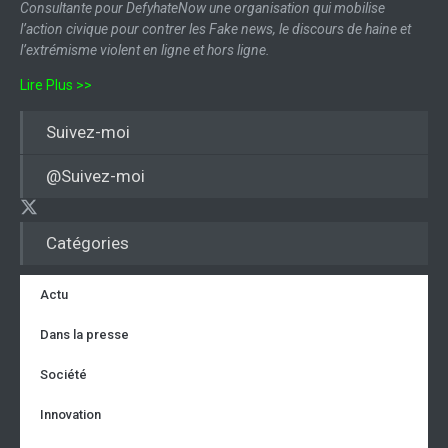
Consultante pour DefyhateNow une organisation qui mobilise
l’action civique pour contrer les Fake news, le discours de haine et
l’extrémisme violent en ligne et hors ligne.
Lire Plus >>
Suivez-moi
@Suivez-moi
Catégories
Actu
Dans la presse
Société
Innovation