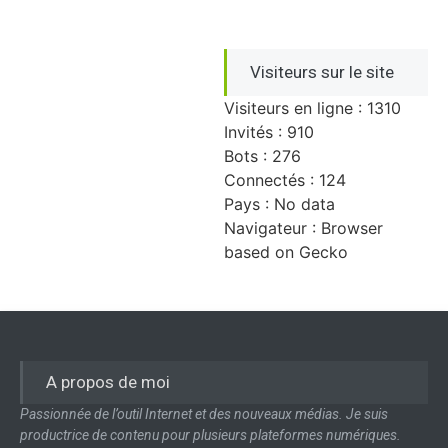
Visiteurs sur le site
Visiteurs en ligne : 1310
Invités : 910
Bots : 276
Connectés : 124
Pays : No data
Navigateur : Browser
based on Gecko
A propos de moi
Passionnée de l’outil Internet et des nouveaux médias. Je suis
productrice de contenu pour plusieurs plateformes numériques.