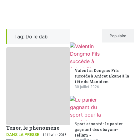
Tag: Do le dab
Récent
Populaire
Valentin Dongmo Fils
succède à Anicet Ekane à la
tête du Manidem
30 juillet 2026
Sport et santé : le panier
Tenor, le phénomène
gagnant des « bayam-
DANS LA PRESSE
sellam »
- 14 février 2018