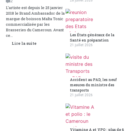
2
28 juillet 2026
L’artiste est depuis le 25 janvier
2018 le Brand Ambassador de la
marque de boisson Malta Tonic
commercialisée par les
Brasseries du Cameroun. Avant
Les États généraux de la
ce...
Santé en préparation
Lire la suite
21 juillet 2026
Accident au PAD, les neuf
mesures du ministre des
transports
21 juillet 2026
Vitamine A et VPO : plus de 6