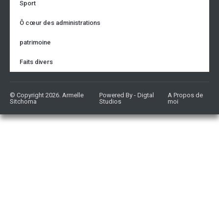
Sport
Ô cœur des administrations
patrimoine
Faits divers
© Copyright 2026. Armelle
Powered By - Digtal
A Propos de
Sitchoma
Studios
moi