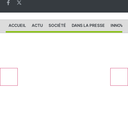
ACCUEIL
ACTU
SOCIÉTÉ
DANS LA PRESSE
INNOVAT