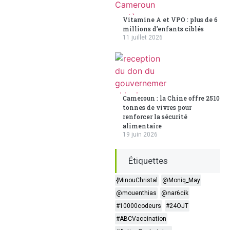
Vitamine A et VPO : plus de 6
millions d'enfants ciblés
11 juillet 2026
Cameroun : la Chine offre 2510
tonnes de vivres pour
renforcer la sécurité
alimentaire
19 juin 2026
Étiquettes
{MinouChristal
@Moniq_May
@mouenthias
@nar6cik
#10000codeurs
#24OJT
#ABCVaccination