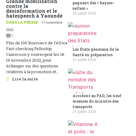
Grande mobilisation
gagnant des « bayam-
contre la
sellam »
désinformation et le
28 juillet 2026
hatespeech à Yaoundé
DANS LA PRESSE
- 17 novembre
2022
1
Plus de 100 Boursiers de l’Africa
Fact-checking Felloship
Les États généraux de la
Cameroon y convergent les 18-
Santé en préparation
19 novembre 2022, pour
21 juillet 2026
échanger sur des questions
relatives à la promotion et...
Lire la suite
Accident au PAD, les neuf
mesures du ministre des
transports
21 juillet 2026