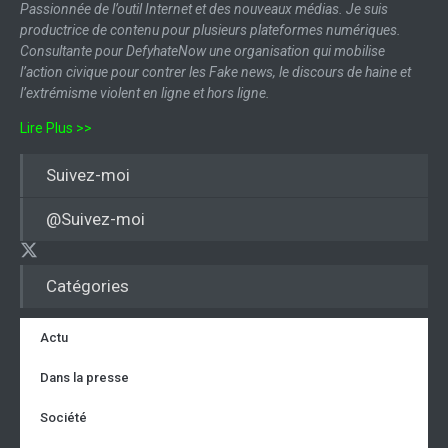
Passionnée de l’outil Internet et des nouveaux médias. Je suis
productrice de contenu pour plusieurs plateformes numériques.
Consultante pour DefyhateNow une organisation qui mobilise
l’action civique pour contrer les Fake news, le discours de haine et
l’extrémisme violent en ligne et hors ligne.
Lire Plus >>
Suivez-moi
@Suivez-moi
Catégories
Actu
Dans la presse
Société