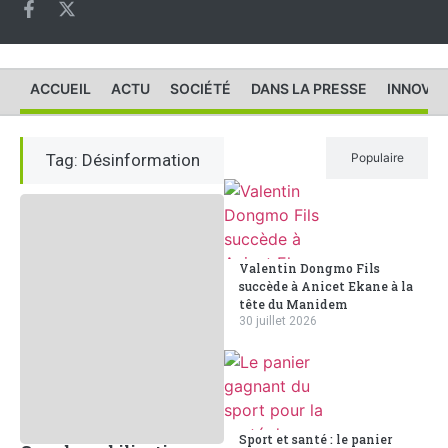
ACCUEIL
ACTU
SOCIÉTÉ
DANS LA PRESSE
INNOVAT
Tag: Désinformation
Récent
Populaire
Valentin Dongmo Fils
succède à Anicet Ekane à la
tête du Manidem
30 juillet 2026
Sport et santé : le panier