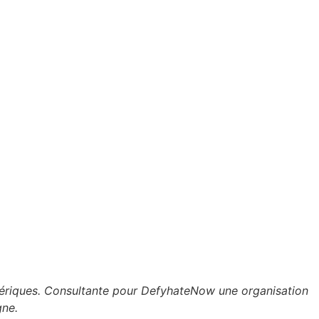
umériques. Consultante pour DefyhateNow une organisation
gne.