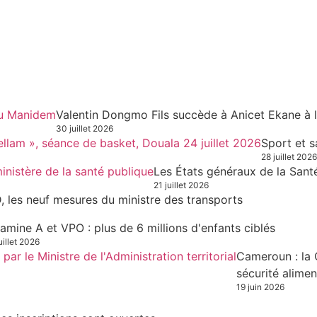
Valentin Dongmo Fils succède à Anicet Ekane à 
30 juillet 2026
Sport et s
28 juillet 2026
Les États généraux de la Sant
21 juillet 2026
, les neuf mesures du ministre des transports
tamine A et VPO : plus de 6 millions d'enfants ciblés
uillet 2026
Cameroun : la 
sécurité alimen
19 juin 2026