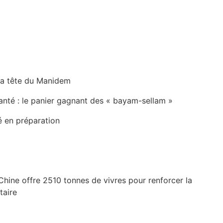
la tête du Manidem
anté : le panier gagnant des « bayam-sellam »
é en préparation
Chine offre 2510 tonnes de vivres pour renforcer la
taire