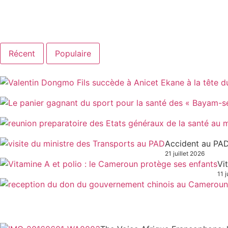
Récent
Populaire
Accident au PAD
21 juillet 2026
Vi
11 j