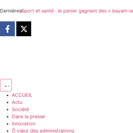
Dernières
Sport et santé : le panier gagnant des « bayam-s
ACCUEIL
Actu
Société
Dans la presse
Innovation
Ô cœur des administrations