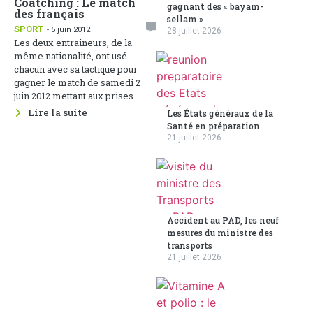
Coatching : Le match
gagnant des « bayam-
des français
sellam »
SPORT
- 5 juin 2012
28 juillet 2026
Les deux entraineurs, de la
même nationalité, ont usé
chacun avec sa tactique pour
gagner le match de samedi 2
juin 2012 mettant aux prises...
Lire la suite
Les États généraux de la
Santé en préparation
21 juillet 2026
Accident au PAD, les neuf
mesures du ministre des
transports
21 juillet 2026