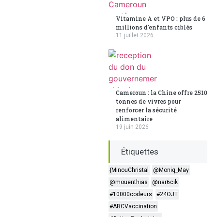
Vitamine A et VPO : plus de 6
millions d'enfants ciblés
11 juillet 2026
Cameroun : la Chine offre 2510
tonnes de vivres pour
renforcer la sécurité
alimentaire
19 juin 2026
Étiquettes
{MinouChristal
@Moniq_May
@mouenthias
@nar6cik
#10000codeurs
#24OJT
#ABCVaccination