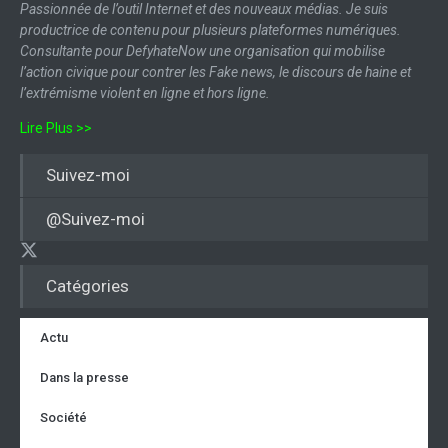
Passionnée de l’outil Internet et des nouveaux médias. Je suis
productrice de contenu pour plusieurs plateformes numériques.
Consultante pour DefyhateNow une organisation qui mobilise
l’action civique pour contrer les Fake news, le discours de haine et
l’extrémisme violent en ligne et hors ligne.
Lire Plus >>
Suivez-moi
@Suivez-moi
Catégories
Actu
Dans la presse
Société