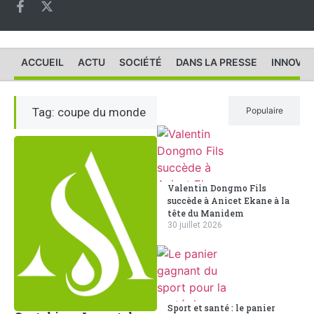
ACCUEIL
ACTU
SOCIÉTÉ
DANS LA PRESSE
INNOVAT
Tag: coupe du monde
Récent
Populaire
Valentin Dongmo Fils
succède à Anicet Ekane à la
tête du Manidem
30 juillet 2026
Sport et santé : le panier